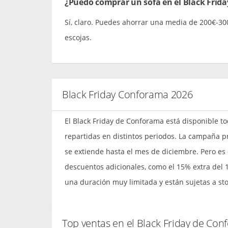
¿Puedo comprar un sofá en el Black Frid
Sí, claro. Puedes ahorrar una media de 200€-3
escojas.
Black Friday Conforama 2026
El Black Friday de Conforama está disponible t
repartidas en distintos periodos. La campaña pri
se extiende hasta el mes de diciembre. Pero e
descuentos adicionales, como el 15% extra del 1
una duración muy limitada y están sujetas a sto
Top ventas en el Black Friday de Co