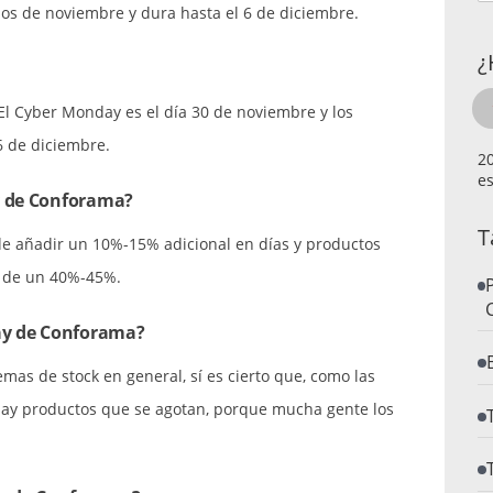
ios de noviembre y dura hasta el 6 de diciembre.
¿
El Cyber Monday es el día 30 de noviembre y los
6 de diciembre.
es
y de Conforama?
T
de añadir un 10%-15% adicional en días y productos
r de un 40%-45%.
day de Conforama?
s de stock en general, sí es cierto que, como las
 hay productos que se agotan, porque mucha gente los