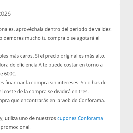
2026
nales, aprovéchala dentro del periodo de validez.
 no demores mucho tu compra o se agotará el
 más caros. Si el precio original es más alto,
ora de eficiencia A te puede costar en torno a
de 600€.
 financiar la compra sin intereses. Solo has de
coste de la compra se dividirá en tres.
compra que encontrarás en la web de Conforama.
ay, utiliza uno de nuestros
cupones Conforama
 promocional.