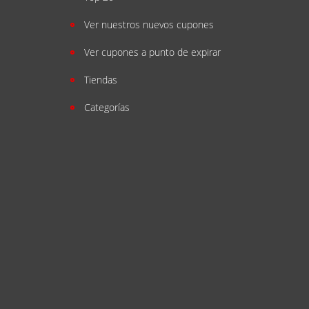
Ver nuestros nuevos cupones
Ver cupones a punto de expirar
Tiendas
Categorías