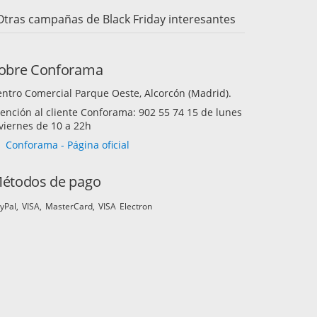
Otras campañas de Black Friday interesantes
obre Conforama
ntro Comercial Parque Oeste, Alcorcón (Madrid).
ención al cliente Conforama: 902 55 74 15 de lunes
viernes de 10 a 22h
Conforama - Página oficial
étodos de pago
yPal
VISA
MasterCard
VISA Electron