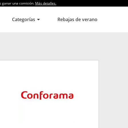
os ganar una comisión.
Más detalles.
Categorías
Rebajas de verano