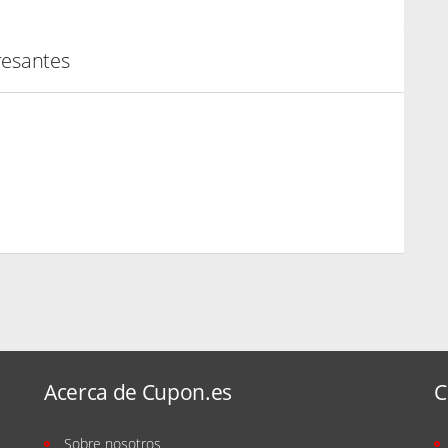
resantes
Acerca de Cupon.es
C
Sobre nosotros