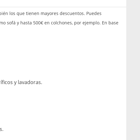
bién los que tienen mayores descuentos. Puedes
mo sofá y hasta 500€ en colchones, por ejemplo. En base
íficos y lavadoras.
s.