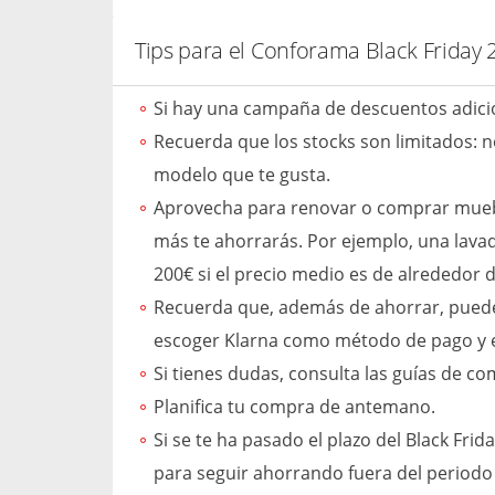
Tips para el Conforama Black Friday 
Si hay una campaña de descuentos adicio
Recuerda que los stocks son limitados:
modelo que te gusta.
Aprovecha para renovar o comprar muebles
más te ahorrarás. Por ejemplo, una lavad
200€ si el precio medio es de alrededor 
Recuerda que, además de ahorrar, puedes
escoger Klarna como método de pago y el 
Si tienes dudas, consulta las guías de 
Planifica tu compra de antemano.
Si se te ha pasado el plazo del Black Frid
para seguir ahorrando fuera del periodo