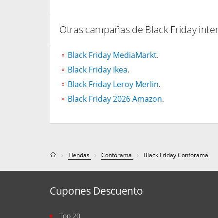
Otras campañas de Black Friday inte
Black Friday MediaMarkt
.
Black Friday Ikea
.
Black Friday Leroy Merlin
.
Black Friday 2026 Amazon
.
Tiendas
Conforama
Black Friday Conforama
Cupones Descuento
Top 20