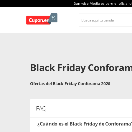
Samwise Media es partner oficial 
Black Friday Confora
Ofertas del Black Friday Conforama 2026
FAQ
¿Cuándo es el Black Friday de Conforama