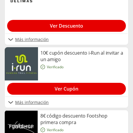
Ver Descuento
Más información
10€ cupón descuento i-Run al invitar a
un amigo
Verificado
Ver Cupón
Más información
8€ código descuento Footshop
primera compra
Verificado