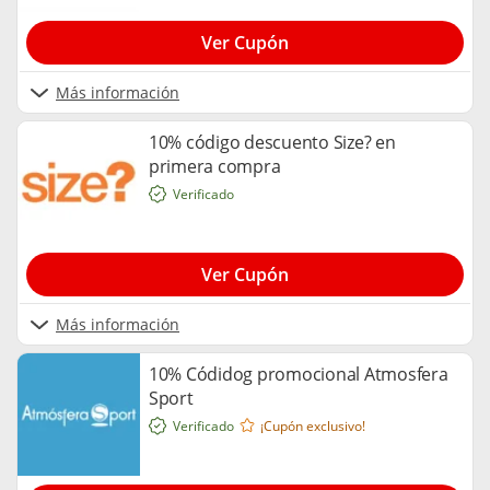
Ver Cupón
Más información
10% código descuento Size? en
primera compra
Verificado
Ver Cupón
Más información
10% Códidog promocional Atmosfera
Sport
Verificado
¡Cupón exclusivo!