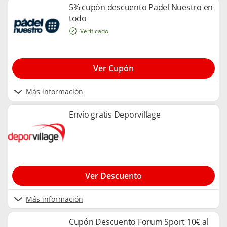
5% cupón descuento Padel Nuestro en
todo
Verificado
Ver Cupón
Más información
Envío gratis Deporvillage
Ver Descuento
Más información
Cupón Descuento Forum Sport 10€ al