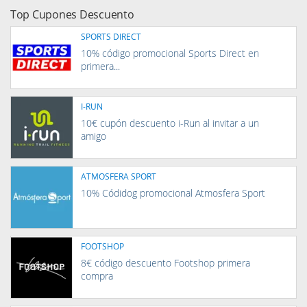
Top Cupones Descuento
SPORTS DIRECT
10% código promocional Sports Direct en
primera...
I-RUN
10€ cupón descuento i-Run al invitar a un
amigo
ATMOSFERA SPORT
10% Códidog promocional Atmosfera Sport
FOOTSHOP
8€ código descuento Footshop primera
compra