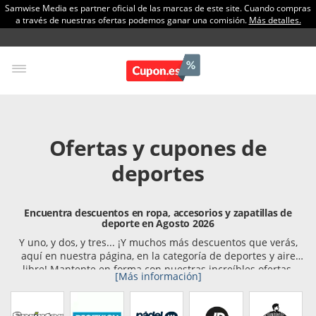
Samwise Media es partner oficial de las marcas de este site. Cuando compras
a través de nuestras ofertas podemos ganar una comisión.
Más detalles.
Ofertas y cupones de
deportes
Encuentra descuentos en ropa, accesorios y zapatillas de
deporte en Agosto 2026
Y uno, y dos, y tres... ¡Y muchos más descuentos que verás,
aquí en nuestra página, en la categoría de deportes y aire
libre! Mantente en forma con nuestras increíbles ofertas.
[Más información]