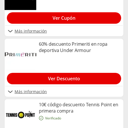
Ver Cupón
Más información
60% descuento Primeriti en ropa
deportiva Under Armour
Ver Descuento
Más información
10€ código descuento Tennis Point en
primera compra
Verificado