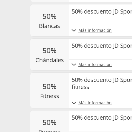
50% descuento JD Sport
50%
blancas
Más información
50% descuento JD Spor
50%
chándales
Más información
50% descuento JD Sport
50%
fitness
fitness
Más información
50% descuento JD Spor
50%
running