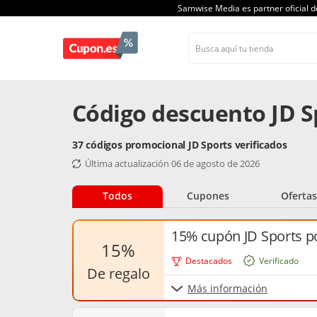
Samwise Media es partner oficial 
Código descuento JD S
37 códigos promocional JD Sports verificados
Última actualización 06 de agosto de 2026
Todos
Cupones
Ofertas
15% cupón JD Sports p
15%
Destacados
Verificado
de regalo
Más información