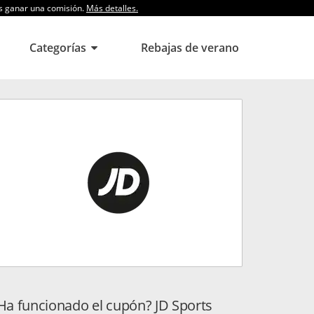
os ganar una comisión.
Más detalles.
Categorías
Rebajas de verano
Ha funcionado el cupón? JD Sports