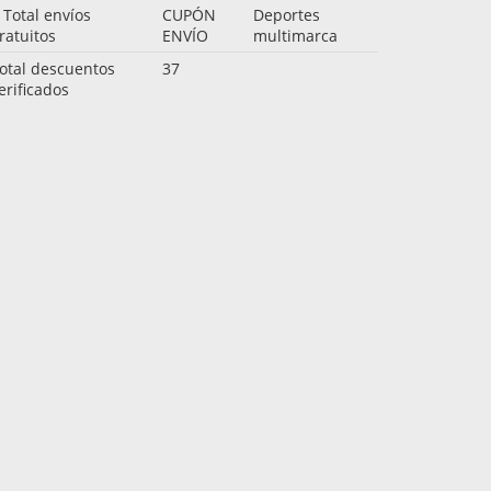
 Total envíos
CUPÓN
Deportes
ratuitos
ENVÍO
multimarca
otal descuentos
37
erificados