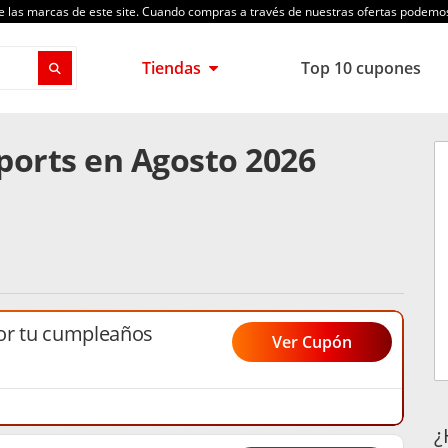
de las marcas de este site. Cuando compras a través de nuestras ofertas podem
Tiendas
Top 10 cupones
ports en Agosto 2026
or tu cumpleaños
Ver Cupón
¿