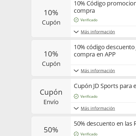
10% Código promociona
compra
10%
Verificado
cupón
Más información
10% código descuento 
10%
compra en APP
cupón
Más información
Cupón JD Sports para e
cupón
Verificado
envío
Más información
50% descuento en las R
50%
Verificado