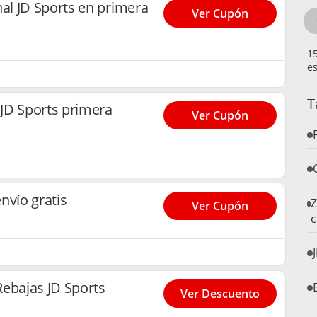
l JD Sports en primera
Ver Cupón
es
T
JD Sports primera
Ver Cupón
nvío gratis
Z
Ver Cupón
c
ebajas JD Sports
Ver Descuento