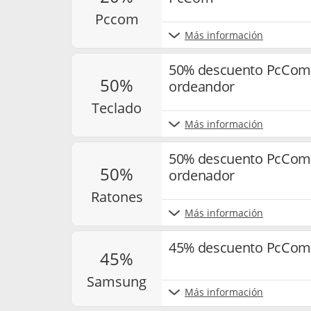
pccom
Más información
50% descuento PcComp
50%
ordeandor
teclado
Más información
50% descuento PcComp
50%
ordenador
ratones
Más información
45% descuento PcCom
45%
samsung
Más información