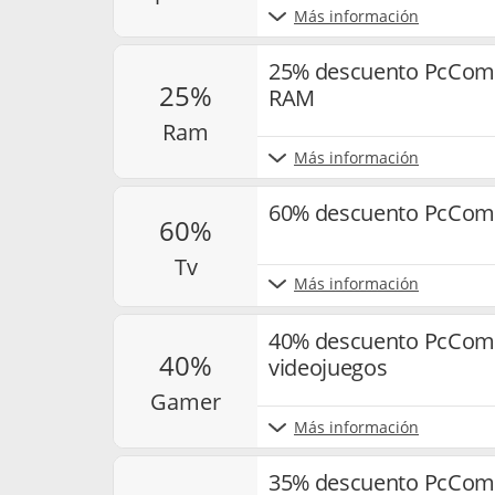
Más información
25% descuento PcCom
25%
RAM
ram
Más información
60% descuento PcComp
60%
tv
Más información
40% descuento PcComp
40%
videojuegos
gamer
Más información
35% descuento PcComp