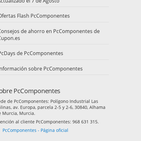
ctualizado el 7 de Agosto
Ofertas Flash PcComponentes
Consejos de ahorro en PcComponentes de
Cupon.es
PcDays de PcComponentes
Información sobre PcComponentes
obre PcComponentes
ede de PcComponentes: Polígono Industrial Las
linas, av. Europa, parcela 2-5 y 2-6, 30840, Alhama
 Murcia, Murcia.
ención al cliente PcComponentes: 968 631 315.
PcComponentes - Página oficial