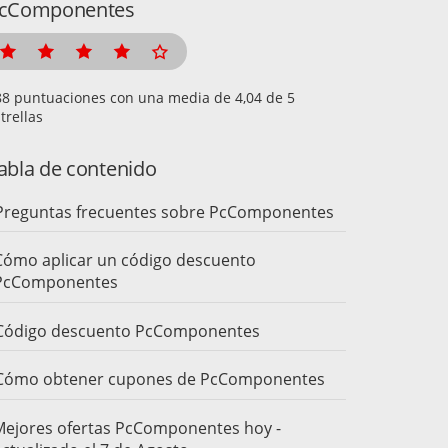
cComponentes
puntuaciones con una media de
de 5
trellas
abla de contenido
Preguntas frecuentes sobre PcComponentes
Cómo aplicar un código descuento
PcComponentes
Código descuento PcComponentes
Cómo obtener cupones de PcComponentes
Mejores ofertas PcComponentes hoy -