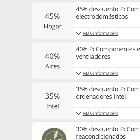
45% descuento PcCom
45%
electrodomésticos
hogar
Más información
40% PcComponentes en
40%
ventiladores
aires
Más información
35% descuento PcCom
35%
ordenadores Intel
intel
Más información
30% descuento PcCom
reacondicionados