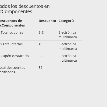
odos los descuentos en
cComponentes
escuentos de
Descuento
Categoría
cComponentes
 Total cupones
5 €
Electrónica
multimarca
0 Total ofertas
€
Electrónica
multimarca
 Cupón destacado
5 €
Electrónica
multimarca
otal descuentos
31
erificados