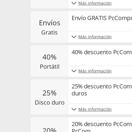
Más información
Envío GRATIS PcComp
envíos
gratis
Más información
40% descuento PcComp
40%
portátil
Más información
25% descuento PcComp
25%
duros
disco duro
Más información
20% descuento PcComp
20%
PcCom