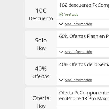
10€ descuento PcComp
10€
Verificado
descuento
Más información
60% Ofertas Flash en
solo
hoy
Más información
40% Ofertas de la Se
40%
ofertas
Más información
Oferta PcComponentes 
oferta
en iPhone 13 Pro Max 
hoy