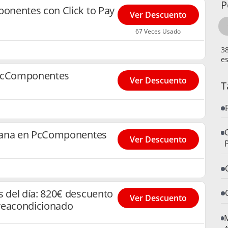
P
onentes con Click to Pay
Ver Descuento
67 Veces Usado
es
 PcComponentes
Ver Descuento
T
mana en PcComponentes
Ver Descuento
del día: 820€ descuento
Ver Descuento
reacondicionado