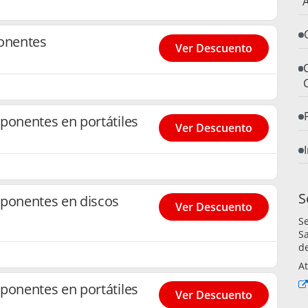
A
onentes
Ver Descuento
onentes en portátiles
Ver Descuento
S
onentes en discos
Ver Descuento
S
Sa
de
At
onentes en portátiles
Ver Descuento