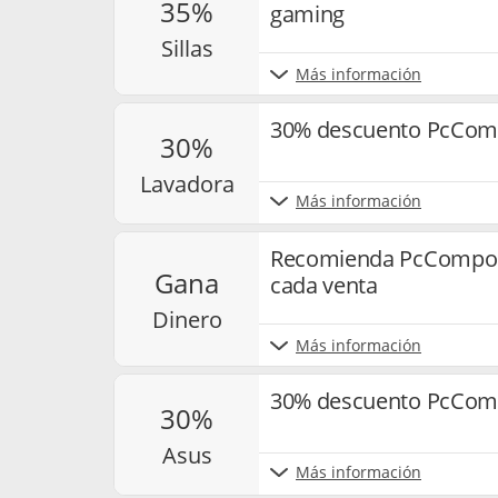
35%
gaming
sillas
Más información
30% descuento PcComp
30%
lavadora
Más información
Recomienda PcCompone
gana
cada venta
dinero
Más información
30% descuento PcCom
30%
asus
Más información