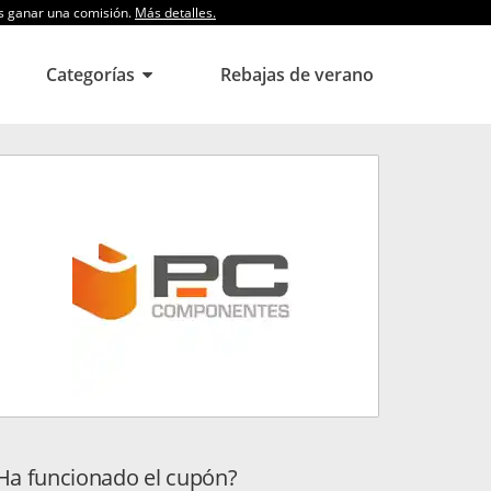
os ganar una comisión.
Más detalles.
Categorías
Rebajas de verano
Ha funcionado el cupón?