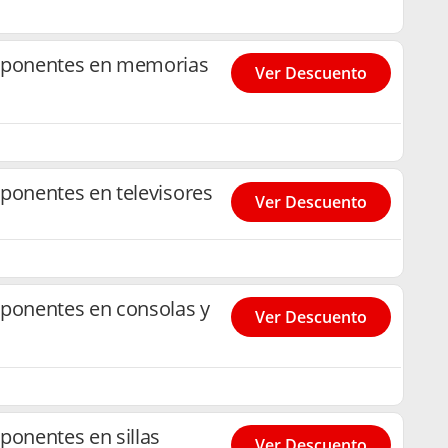
ponentes en memorias
Ver Descuento
onentes en televisores
Ver Descuento
onentes en consolas y
Ver Descuento
onentes en sillas
Ver Descuento