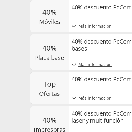
40% descuento PcCom
40%
móviles
Más información
40% descuento PcComp
40%
bases
placa base
Más información
40% descuento PcCom
top
ofertas
Más información
40% descuento PcCom
40%
láser y multifunción
impresoras