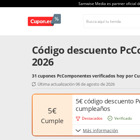
Samwise Media es partner oficial 
Código descuento Pc
2026
31 cupones PcComponentes verificados hoy por Cu
Última actualización 06 de agosto de 2026
5€ código descuento 
cumpleaños
5€
Destacados
Verificado
cumple
Más información