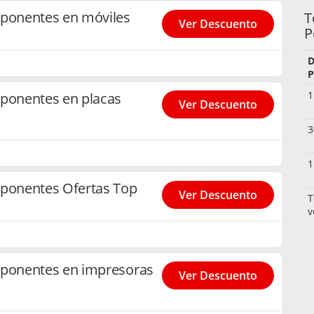
ponentes en móviles
T
Ver Descuento
P
D
P
1
onentes en placas
Ver Descuento
3
1
ponentes Ofertas Top
Ver Descuento
T
v
ponentes en impresoras
Ver Descuento