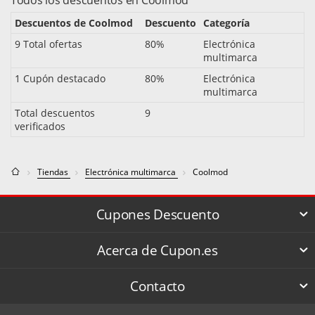
Todos los descuentos en Coolmod
Descuentos de Coolmod
Descuento
Categoría
9 Total ofertas
80%
Electrónica
multimarca
1 Cupón destacado
80%
Electrónica
multimarca
Total descuentos
9
verificados
Tiendas
Electrónica multimarca
Coolmod
Cupones Descuento
Acerca de Cupon.es
Contacto