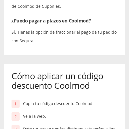
de Coolmod de Cupon.es.
¿Puedo pagar a plazos en Coolmod?
Sí. Tienes la opción de fraccionar el pago de tu pedido
con Sequra.
Cómo aplicar un código
descuento Coolmod
Copia tu código descuento Coolmod.
Ve a la web.
Date un paseo por las distintas categorías, elige