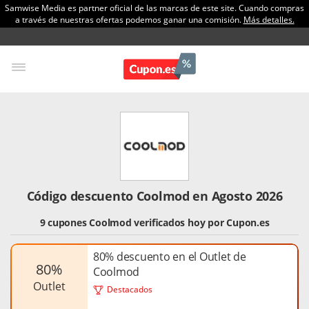
Samwise Media es partner oficial de las marcas de este site. Cuando compras
a través de nuestras ofertas podemos ganar una comisión.
Más detalles.
Código descuento Coolmod en Agosto 2026
9 cupones Coolmod verificados hoy por Cupon.es
80% descuento en el Outlet de
80%
Coolmod
outlet
Destacados