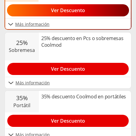
Ver Descuento
Más información
25% descuento en Pcs o sobremesas
25%
Coolmod
sobremesa
Ver Descuento
Más información
35% descuento Coolmod en portátiles
35%
portátil
Ver Descuento
Más información