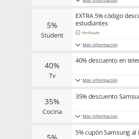
Más información
EXTRA 5% código desc
estudiantes
5%
Verificado
student
Más información
40% descuento en tele
40%
tv
Más información
35% descuento Samsun
35%
cocina
Más información
5% cupón Samsung al i
5%