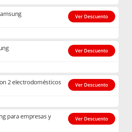
 Samsung
Ver Descuento
ung
Ver Descuento
on 2 electrodomésticos
Ver Descuento
g para empresas y
Ver Descuento