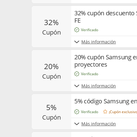
32% cupón descuento 
FE
32%
Verificado
cupón
Más información
20% cupón Samsung en 
proyectores
20%
Verificado
cupón
Más información
5% código Samsung en
5%
Verificado
¡Cupón exclusivo
cupón
Más información