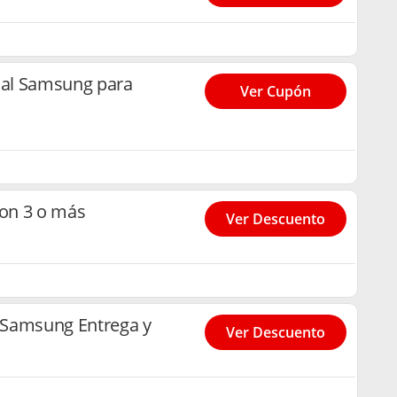
al Samsung para
Ver Cupón
on 3 o más
Ver Descuento
 Samsung Entrega y
Ver Descuento