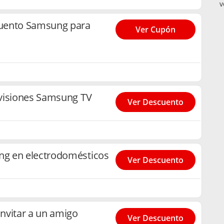
v
uento Samsung para
Ver Cupón
visiones Samsung TV
Ver Descuento
g en electrodomésticos
Ver Descuento
nvitar a un amigo
Ver Descuento