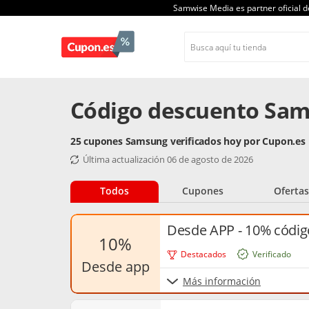
Samwise Media es partner oficial 
Código descuento Sam
25 cupones Samsung verificados hoy por Cupon.es
Última actualización 06 de agosto de 2026
Todos
Cupones
Ofertas
Desde APP - 10% códi
10%
Destacados
Verificado
desde app
Más información