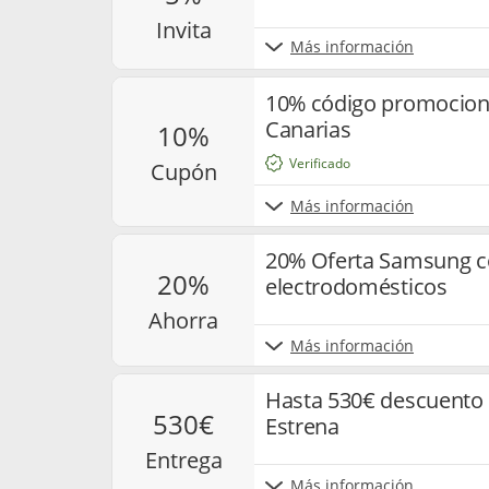
invita
Más información
10% código promocion
Canarias
10%
Verificado
cupón
Más información
20% Oferta Samsung c
20%
electrodomésticos
ahorra
Más información
Hasta 530€ descuento
530€
Estrena
entrega
Más información