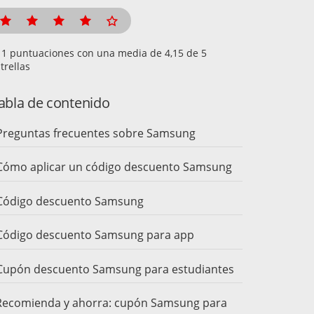
puntuaciones con una media de
de 5
trellas
abla de contenido
Preguntas frecuentes sobre Samsung
Cómo aplicar un código descuento Samsung
Código descuento Samsung
Código descuento Samsung para app
Cupón descuento Samsung para estudiantes
Recomienda y ahorra: cupón Samsung para