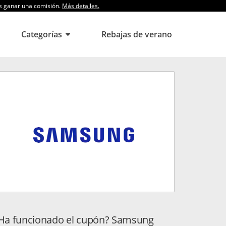
os ganar una comisión.
Más detalles.
Categorías
Rebajas de verano
Ha funcionado el cupón? Samsung