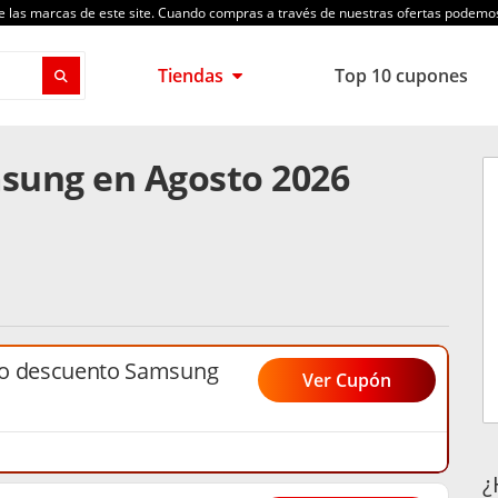
de las marcas de este site. Cuando compras a través de nuestras ofertas podem
Tiendas
Top 10 cupones
sung en Agosto 2026
go descuento Samsung
Ver Cupón
¿