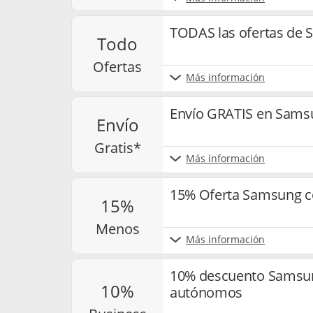
TODAS las ofertas de
todo
ofertas
Más información
Envío GRATIS en Sams
envío
gratis*
Más información
15% Oferta Samsung c
15%
menos
Más información
10% descuento Samsun
10%
autónomos