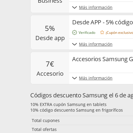
business
Más información
Desde APP - 5% códig
5%
Verificado
¡Cupón exclusivo
desde app
Más información
Accesorios Samsung G
7€
accesorio
Más información
Códigos descuento Samsung el 6 de a
10% EXTRA cupón Samsung en tablets
10% código descuento Samsung en frigoríficos
Total cupones
Total ofertas