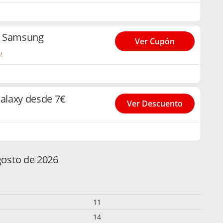
o Samsung
Ver Cupón
!
alaxy desde 7€
Ver Descuento
gosto de 2026
11
14