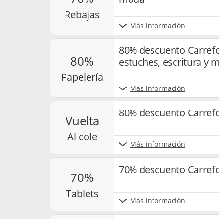
rebajas
Más información
80% descuento Carrefo
80%
estuches, escritura y 
papelería
Más información
80% descuento Carrefou
vuelta
al cole
Más información
70% descuento Carrefo
70%
tablets
Más información