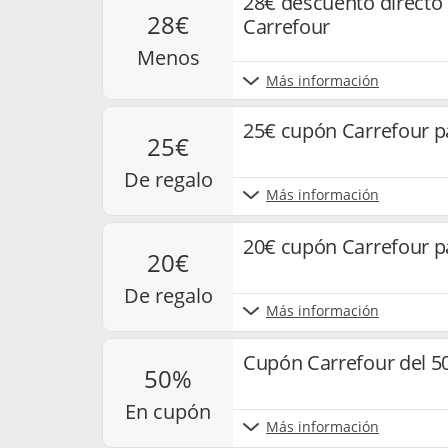
28€ descuento directo
28€
Carrefour
menos
Más información
25€ cupón Carrefour p
25€
de regalo
Más información
20€ cupón Carrefour 
20€
de regalo
Más información
Cupón Carrefour del 5
50%
en cupón
Más información