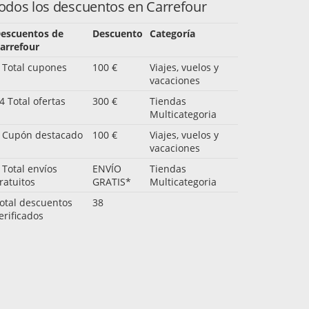
odos los descuentos en Carrefour
escuentos de
Descuento
Categoría
arrefour
 Total cupones
100 €
Viajes, vuelos y
vacaciones
4 Total ofertas
300 €
Tiendas
Multicategoria
 Cupón destacado
100 €
Viajes, vuelos y
vacaciones
 Total envíos
ENVÍO
Tiendas
ratuitos
GRATIS*
Multicategoria
otal descuentos
38
erificados