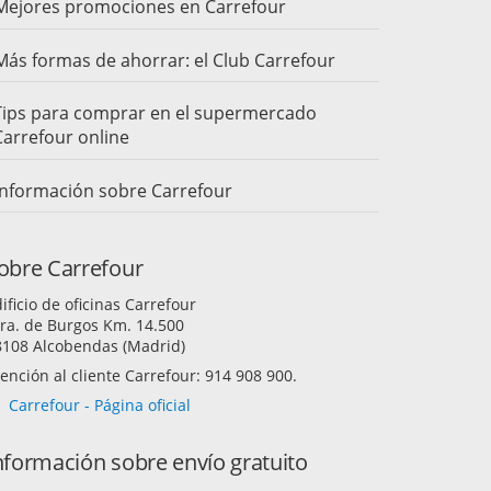
Mejores promociones en Carrefour
Más formas de ahorrar: el Club Carrefour
Tips para comprar en el supermercado
Carrefour online
Información sobre Carrefour
obre Carrefour
ificio de oficinas Carrefour
ra. de Burgos Km. 14.500
8108 Alcobendas (Madrid)
ención al cliente Carrefour: 914 908 900.
Carrefour - Página oficial
nformación sobre envío gratuito