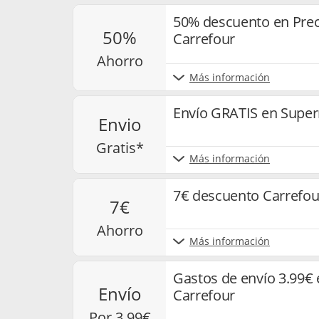
50% descuento en Preci
50%
Carrefour
ahorro
Más información
Envío GRATIS en Supe
envio
gratis*
Más información
7€ descuento Carrefou
7€
ahorro
Más información
Gastos de envío 3.99€
envío
Carrefour
por 3.99€