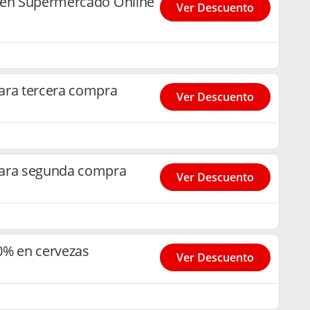
 en Supermercado Online
Ver Descuento
ara tercera compra
Ver Descuento
para segunda compra
Ver Descuento
0% en cervezas
Ver Descuento