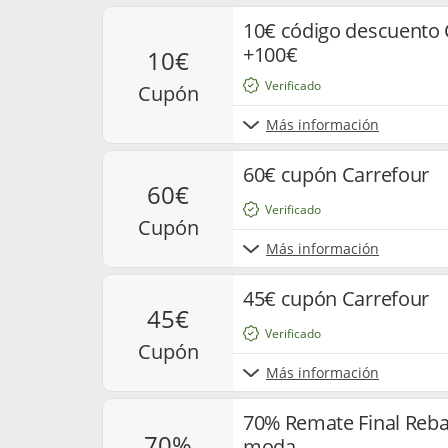
10€ código descuento 
+100€
10€
Verificado
cupón
Más información
60€ cupón Carrefour
60€
Verificado
cupón
Más información
45€ cupón Carrefour
45€
Verificado
cupón
Más información
70% Remate Final Reba
70%
moda