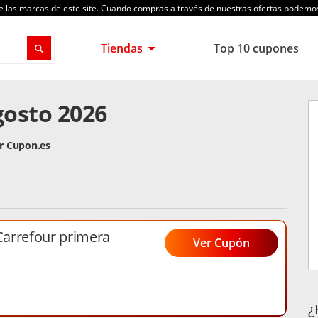
de las marcas de este site. Cuando compras a través de nuestras ofertas podem
Tiendas
Top 10 cupones
gosto 2026
or Cupon.es
arrefour primera
Ver Cupón
¿