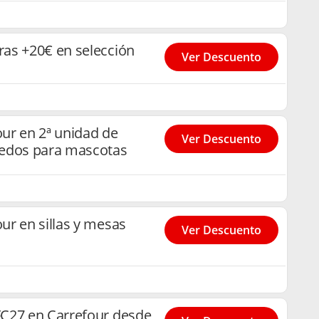
as +20€ en selección
Ver Descuento
ur en 2ª unidad de
Ver Descuento
medos para mascotas
r en sillas y mesas
Ver Descuento
C27 en Carrefour desde