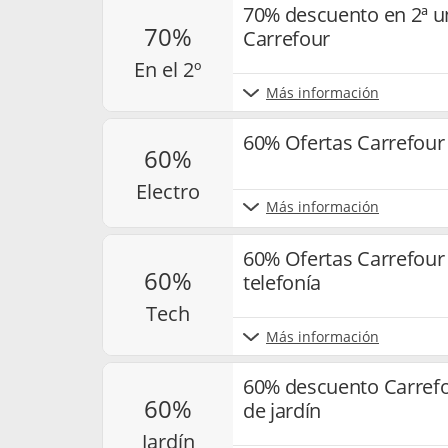
70% descuento en 2ª 
70%
Carrefour
en el 2º
Más información
60% Ofertas Carrefour
60%
electro
Más información
60% Ofertas Carrefour 
60%
telefonía
tech
Más información
60% descuento Carrefo
60%
de jardín
jardín