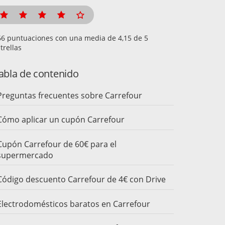
puntuaciones con una media de
de 5
trellas
abla de contenido
Preguntas frecuentes sobre Carrefour
Cómo aplicar un cupón Carrefour
Cupón Carrefour de 60€ para el
supermercado
Código descuento Carrefour de 4€ con Drive
Electrodomésticos baratos en Carrefour