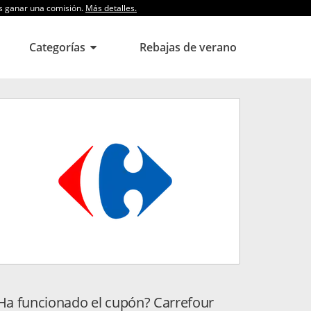
os ganar una comisión.
Más detalles.
Categorías
Rebajas de verano
Ha funcionado el cupón? Carrefour