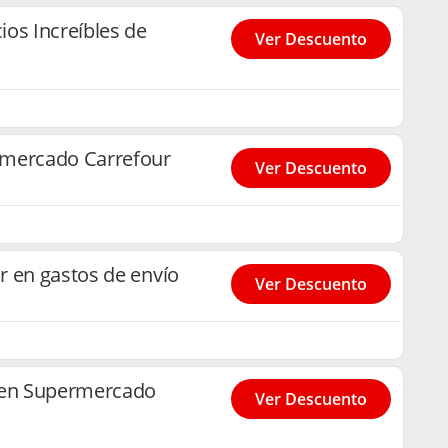
os Increíbles de
Ver Descuento
rmercado Carrefour
Ver Descuento
r en gastos de envío
Ver Descuento
 en Supermercado
Ver Descuento