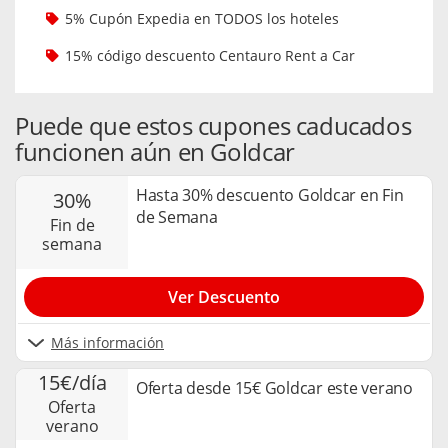
5% Cupón Expedia en TODOS los hoteles
15% código descuento Centauro Rent a Car
Puede que estos cupones caducados
funcionen aún en Goldcar
Hasta 30% descuento Goldcar en Fin
30%
de Semana
fin de
semana
Ver Descuento
Más información
15€/día
Oferta desde 15€ Goldcar este verano
oferta
verano