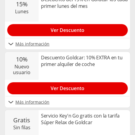
15%
primer lunes del mes
lunes
Ver Descuento
Más información
Descuento Goldcar: 10% EXTRA en tu
10%
primer alquiler de coche
nuevo
usuario
Ver Descuento
Más información
Servicio Key'n Go gratis con la tarifa
gratis
Súper Relax de Goldcar
sin filas