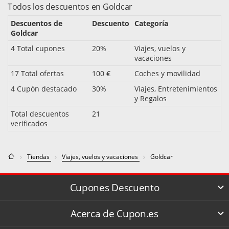
Todos los descuentos en Goldcar
Descuentos de
Descuento
Categoría
Goldcar
4 Total cupones
20%
Viajes, vuelos y
vacaciones
17 Total ofertas
100 €
Coches y movilidad
4 Cupón destacado
30%
Viajes, Entretenimientos
y Regalos
Total descuentos
21
verificados
Tiendas
Viajes, vuelos y vacaciones
Goldcar
Cupones Descuento
Acerca de Cupon.es