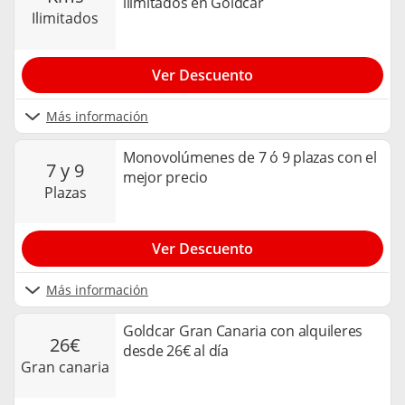
ilimitados en Goldcar
ilimitados
Ver Descuento
Más información
Monovolúmenes de 7 ó 9 plazas con el
7 y 9
mejor precio
plazas
Ver Descuento
Más información
Goldcar Gran Canaria con alquileres
26€
desde 26€ al día
gran canaria