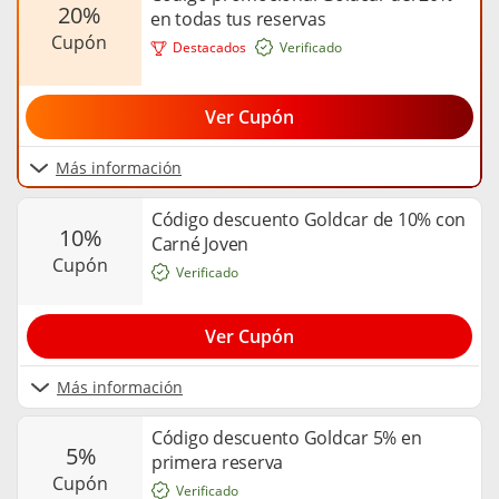
20%
en todas tus reservas
cupón
Destacados
Verificado
Ver Cupón
Más información
Código descuento Goldcar de 10% con
10%
Carné Joven
cupón
Verificado
Ver Cupón
Más información
Código descuento Goldcar 5% en
5%
primera reserva
cupón
Verificado