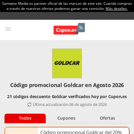
Samwise Media es partner oficial de las marcas de este site. Cuando compras
a través de nuestras ofertas podemos ganar una comisión.
Más detalles.
Código promocional Goldcar en Agosto 2026
21 códigos descuento Goldcar verificados hoy por Cupon.es
Última actualización 06 de agosto de 2026
Todos
Cupones
Ofertas
Código promocional Goldcar del 20%