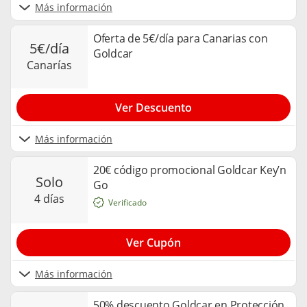
Más información
Oferta de 5€/día para Canarias con
5€/día
Goldcar
canarías
Ver Descuento
Más información
20€ código promocional Goldcar Key’n
solo
Go
4 días
Verificado
Ver Cupón
Más información
50% descuento Goldcar en Protección