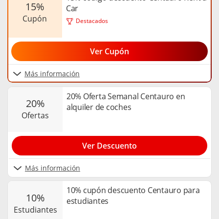
15%
Car
cupón
Destacados
Ver Cupón
Más información
20% Oferta Semanal Centauro en
20%
alquiler de coches
ofertas
Ver Descuento
Más información
10% cupón descuento Centauro para
10%
estudiantes
estudiantes