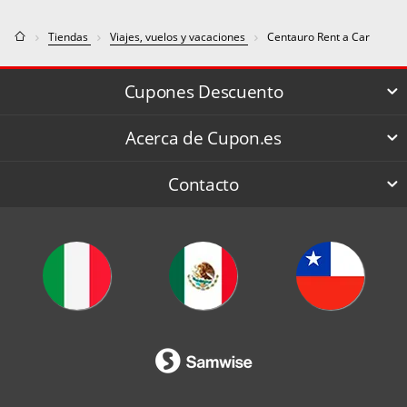
Tiendas
Viajes, vuelos y vacaciones
Centauro Rent a Car
Cupones Descuento
Acerca de Cupon.es
Contacto