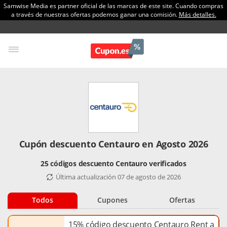
Samwise Media es partner oficial de las marcas de este site. Cuando compras
a través de nuestras ofertas podemos ganar una comisión.
Más detalles.
Cupón descuento Centauro en Agosto 2026
25 códigos descuento Centauro verificados
Última actualización 07 de agosto de 2026
Todos
Cupones
Ofertas
15% código descuento Centauro Rent a