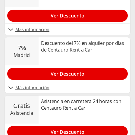
Ver Descuento
Más información
Descuento del 7% en alquiler por días
7%
de Centauro Rent a Car
madrid
Ver Descuento
Más información
Asistencia en carretera 24 horas con
gratis
Centauro Rent a Car
asistencia
Ver Descuento