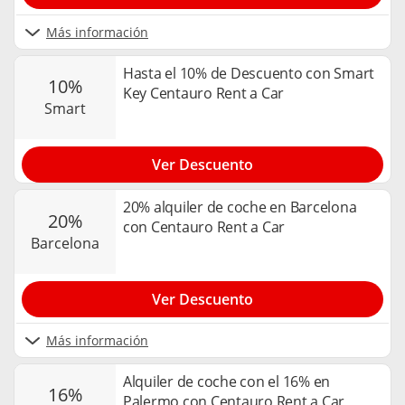
Más información
Hasta el 10% de Descuento con Smart
10%
Key Centauro Rent a Car
smart
Ver Descuento
20% alquiler de coche en Barcelona
20%
con Centauro Rent a Car
barcelona
Ver Descuento
Más información
Alquiler de coche con el 16% en
16%
Palermo con Centauro Rent a Car