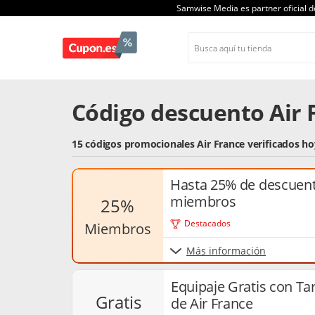
Samwise Media es partner oficial 
Código descuento Air 
15 códigos promocionales Air France verificados h
Hasta 25% de descuent
miembros
25%
Destacados
miembros
Más información
Equipaje Gratis con Tar
gratis
de Air France