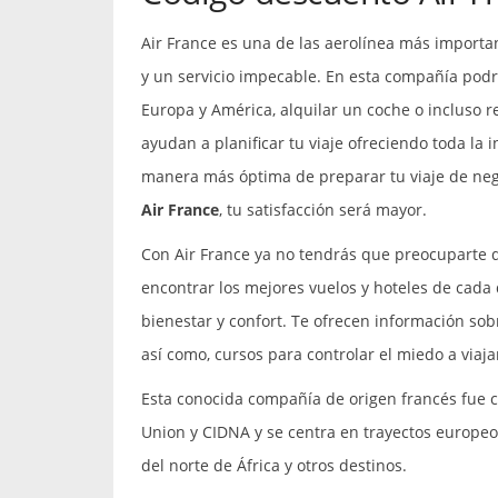
Air France es una de las aerolínea más importan
y un servicio impecable. En esta compañía pod
Europa y América, alquilar un coche o incluso r
ayudan a planificar tu viaje ofreciendo toda la 
manera más óptima de preparar tu viaje de nego
Air France
, tu satisfacción será mayor.
Con Air France ya no tendrás que preocuparte d
encontrar los mejores vuelos y hoteles de cada
bienestar y confort. Te ofrecen información sob
así como, cursos para controlar el miedo a viaja
Esta conocida compañía de origen francés fue cr
Union y CIDNA y se centra en trayectos europeo
del norte de África y otros destinos.