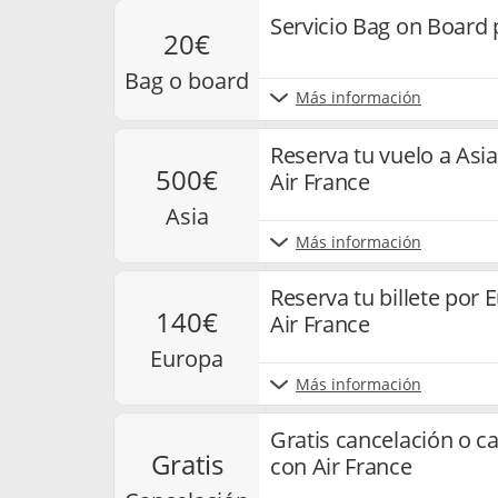
Servicio Bag on Board 
20€
bag o board
Más información
Reserva tu vuelo a As
500€
Air France
asia
Más información
Reserva tu billete por
140€
Air France
europa
Más información
Gratis cancelación o c
gratis
con Air France