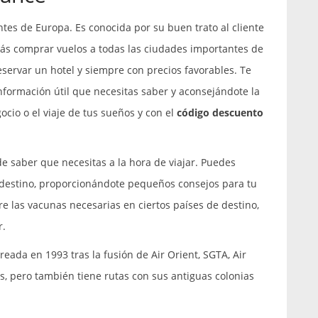
tes de Europa. Es conocida por su buen trato al cliente
rás comprar vuelos a todas las ciudades importantes de
eservar un hotel y siempre con precios favorables. Te
información útil que necesitas saber y aconsejándote la
cio o el viaje de tus sueños y con el
código descuento
e saber que necesitas a la hora de viajar. Puedes
 destino, proporcionándote pequeños consejos para tu
re las vacunas necesarias en ciertos países de destino,
r.
eada en 1993 tras la fusión de Air Orient, SGTA, Air
s, pero también tiene rutas con sus antiguas colonias