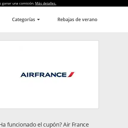
os ganar una comisión.
Más detalles.
Categorías
Rebajas de verano
Ha funcionado el cupón? Air France