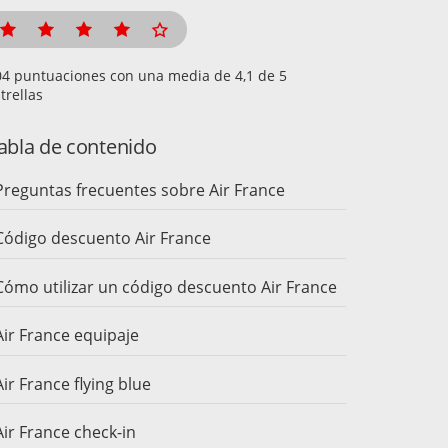
puntuaciones con una media de
de 5
trellas
abla de contenido
Preguntas frecuentes sobre Air France
Código descuento Air France
Cómo utilizar un código descuento Air France
Air France equipaje
Air France flying blue
Air France check-in