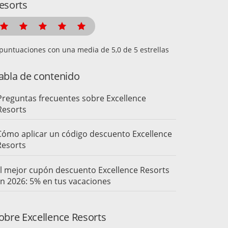
esorts
puntuaciones con una media de
de 5 estrellas
abla de contenido
Preguntas frecuentes sobre Excellence
Resorts
Cómo aplicar un código descuento Excellence
Resorts
l mejor cupón descuento Excellence Resorts
n 2026: 5% en tus vacaciones
obre Excellence Resorts