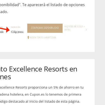
onibilidad". Te aparecerá el listado de opciones
cado.
to Excellence Resorts en
ones
Excellence Resorts proporciona un 5% de ahorro en tu
 cadena hotelera, en Cupon.es lo tenemos de primera
igo destacado al inicio del listado de esta página.