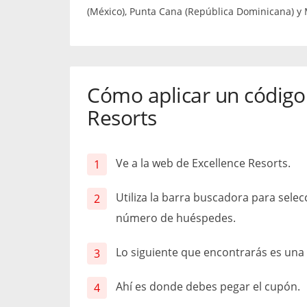
(México), Punta Cana (República Dominicana) y 
Cómo aplicar un código
Resorts
Ve a la web de Excellence Resorts.
Utiliza la barra buscadora para selecc
número de huéspedes.
Lo siguiente que encontrarás es una 
Ahí es donde debes pegar el cupón.