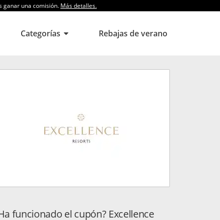
os ganar una comisión.
Más detalles.
Categorías
Rebajas de verano
Ha funcionado el cupón? Excellence