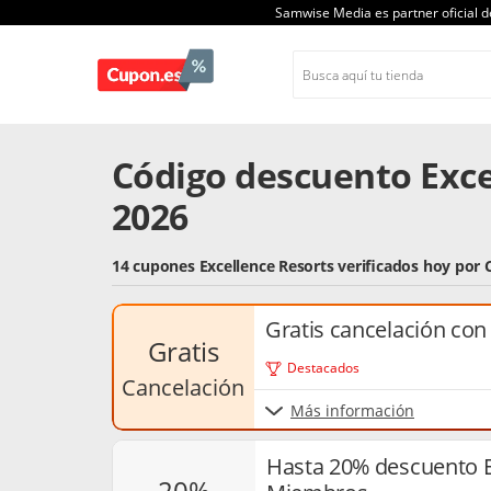
Samwise Media es partner oficial 
Código descuento Exce
2026
14 cupones Excellence Resorts verificados hoy por
Gratis cancelación con
gratis
Destacados
cancelación
Más información
Hasta 20% descuento E
20%