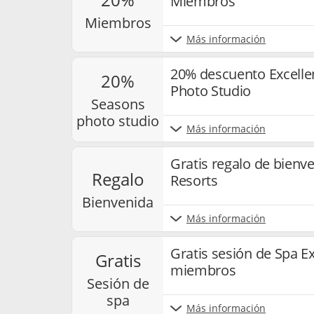
Miembros
miembros
Más información
20% descuento Excelle
20%
Photo Studio
seasons
photo studio
Más información
Gratis regalo de bienv
regalo
Resorts
bienvenida
Más información
Gratis sesión de Spa E
gratis
miembros
sesión de
spa
Más información