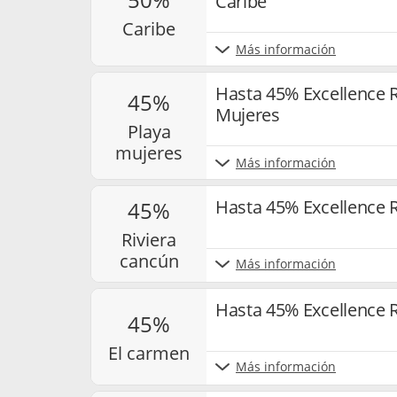
Caribe
caribe
Más información
Hasta 45% Excellence R
45%
Mujeres
playa
mujeres
Más información
Hasta 45% Excellence R
45%
riviera
cancún
Más información
Hasta 45% Excellence 
45%
el carmen
Más información