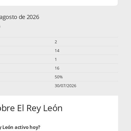
 agosto de 2026
s
2
14
1
16
50%
30/07/2026
obre El Rey León
y León activo hoy?