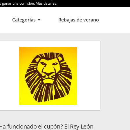
os ganar una comisión.
Más detalles.
Categorías
Rebajas de verano
Ha funcionado el cupón? El Rey León