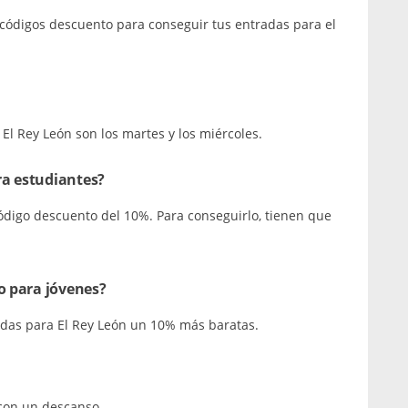
 y códigos descuento para conseguir tus entradas para el
 El Rey León son los martes y los miércoles.
ra estudiantes?
código descuento del 10%. Para conseguirlo, tienen que
o para jóvenes?
radas para El Rey León un 10% más baratas.
 con un descanso.