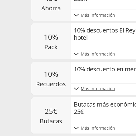
ahorra
Más información
10% descuentos El Rey
10%
hotel
pack
Más información
10% descuento en merc
10%
recuerdos
Más información
Butacas más económic
25€
25€
butacas
Más información