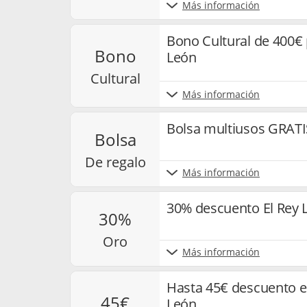
Más información
Bono Cultural de 400€ 
bono
León
cultural
Más información
Bolsa multiusos GRATI
bolsa
de regalo
Más información
30% descuento El Rey 
30%
oro
Más información
Hasta 45€ descuento e
45€
León