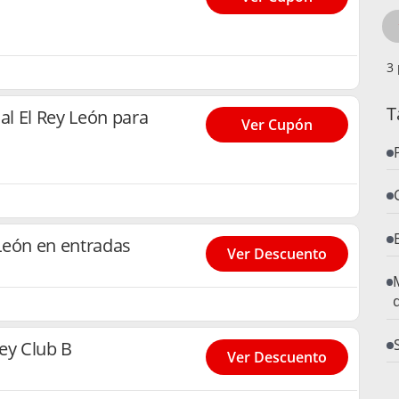
T
l El Rey León para
Ver Cupón
León en entradas
Ver Descuento
ey Club B
Ver Descuento