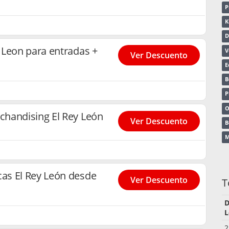
P
K
D
 Leon para entradas +
V
Ver Descuento
E
B
P
O
handising El Rey León
Ver Descuento
B
M
as El Rey León desde
Ver Descuento
T
D
L
2