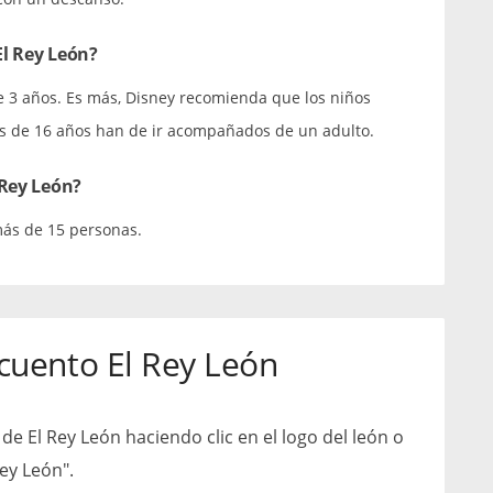
El Rey León?
de 3 años. Es más, Disney recomienda que los niños
res de 16 años han de ir acompañados de un adulto.
 Rey León?
más de 15 personas.
cuento El Rey León
de El Rey León haciendo clic en el logo del león o
ey León".