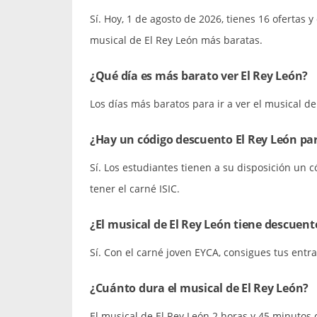
Sí. Hoy, 1 de agosto de 2026, tienes 16 ofertas
musical de El Rey León más baratas.
¿Qué día es más barato ver El Rey León?
Los días más baratos para ir a ver el musical de
¿Hay un código descuento El Rey León pa
Sí. Los estudiantes tienen a su disposición un 
tener el carné ISIC.
¿El musical de El Rey León tiene descuent
Sí. Con el carné joven EYCA, consigues tus ent
¿Cuánto dura el musical de El Rey León?
El musical de El Rey León 2 horas y 45 minutos