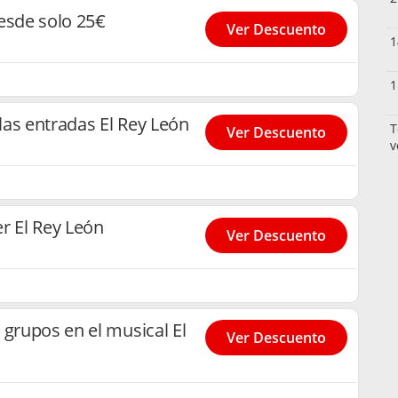
esde solo 25€
Ver Descuento
1
1
as entradas El Rey León
T
Ver Descuento
v
r El Rey León
Ver Descuento
 grupos en el musical El
Ver Descuento