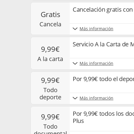
Cancelación gratis con
gratis
cancela
Más información
Servicio A la Carta de 
9,99€
a la carta
Más información
Por 9,99€ todo el depo
9,99€
todo
deporte
Más información
Por 9,99€ todos los d
9,99€
Plus
todo
documental