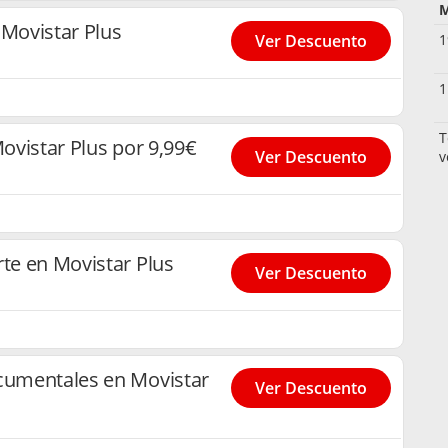
M
 Movistar Plus
1
Ver Descuento
1
T
Movistar Plus por 9,99€
Ver Descuento
v
rte en Movistar Plus
Ver Descuento
ocumentales en Movistar
Ver Descuento