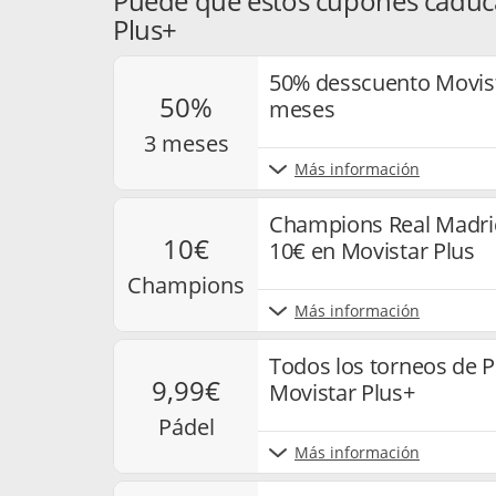
Puede que estos cupones caduc
Plus+
50% desscuento Movist
50%
meses
3 meses
Más información
Champions Real Madrid
10€
10€ en Movistar Plus
champions
Más información
Todos los torneos de P
9,99€
Movistar Plus+
pádel
Más información