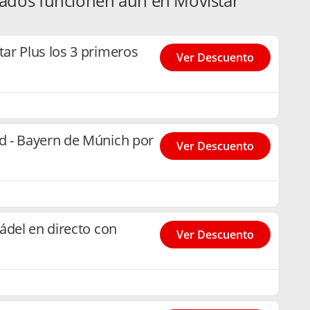
ados funcionen aún en Movistar
ar Plus los 3 primeros
Ver Descuento
 - Bayern de Múnich por
Ver Descuento
ádel en directo con
Ver Descuento