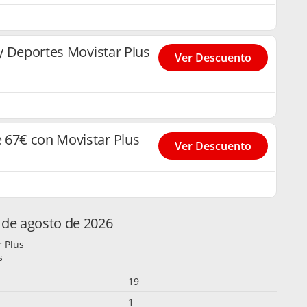
 y Deportes Movistar Plus
Ver Descuento
 67€ con Movistar Plus
Ver Descuento
 de agosto de 2026
 Plus
s
19
1