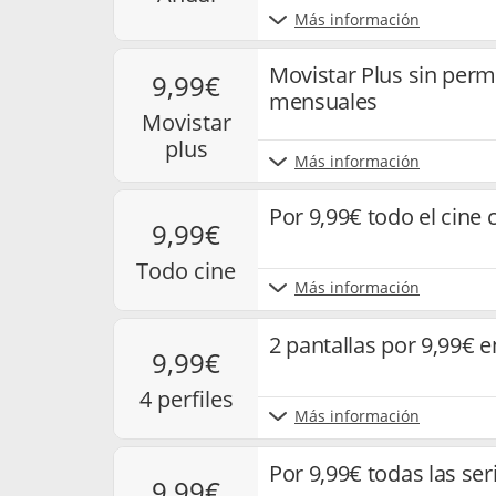
Más información
Movistar Plus sin per
9,99€
mensuales
movistar
plus
Más información
Por 9,99€ todo el cine
9,99€
todo cine
Más información
2 pantallas por 9,99€ 
9,99€
4 perfiles
Más información
Por 9,99€ todas las ser
9,99€