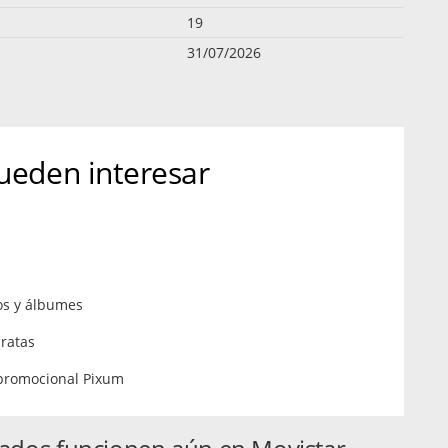
19
31/07/2026
ueden interesar
os y álbumes
ratas
o promocional Pixum