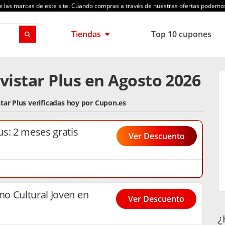
de las marcas de este site. Cuando compras a través de nuestras ofertas podem
Tiendas
Top 10 cupones
istar Plus en Agosto 2026
tar Plus verificadas hoy por Cupon.es
s: 2 meses gratis
Ver Descuento
o Cultural Joven en
Ver Descuento
¿