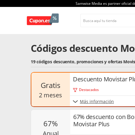
Samwise Media es partner oficial 
Códigos descuento Mov
19 códigos descuento, promociones y ofertas Movis
Descuento Movistar Plu
gratis
Destacados
2 meses
Más información
67% descuento con Bon
67%
Movistar Plus
anual