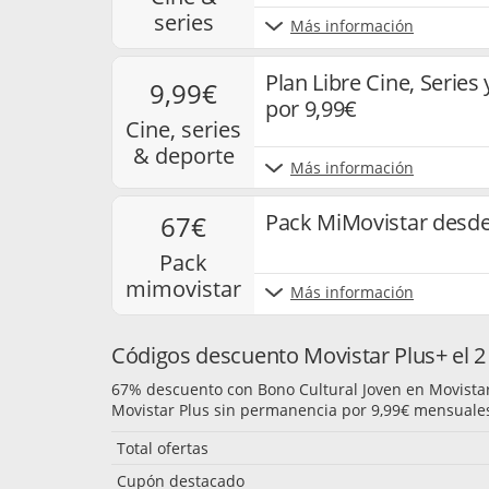
series
Más información
Plan Libre Cine, Series
9,99€
por 9,99€
cine, series
& deporte
Más información
Pack MiMovistar desde
67€
pack
mimovistar
Más información
Códigos descuento Movistar Plus+ el 2
67% descuento con Bono Cultural Joven en Movistar
Movistar Plus sin permanencia por 9,99€ mensuale
Total ofertas
Cupón destacado