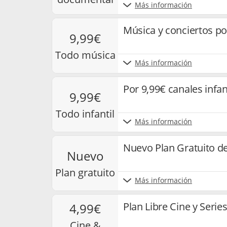
Más información
Música y conciertos po
9,99€
todo música
Más información
Por 9,99€ canales infan
9,99€
todo infantil
Más información
Nuevo Plan Gratuito de
nuevo
plan gratuito
Más información
Plan Libre Cine y Serie
4,99€
cine &