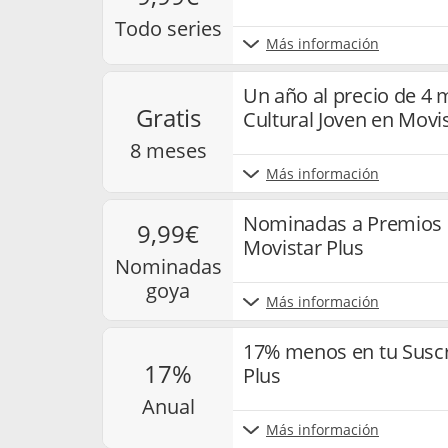
todo series
Más información
Un año al precio de 4 
gratis
Cultural Joven en Movi
8 meses
Más información
Nominadas a Premios 
9,99€
Movistar Plus
nominadas
goya
Más información
17% menos en tu Suscr
17%
Plus
anual
Más información