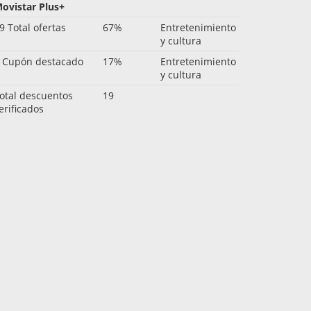
ovistar Plus+
9 Total ofertas
67%
Entretenimiento
y cultura
 Cupón destacado
17%
Entretenimiento
y cultura
otal descuentos
19
erificados