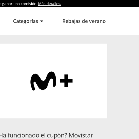
os ganar una comisión.
Más detalles.
Categorías
Rebajas de verano
Ha funcionado el cupón? Movistar