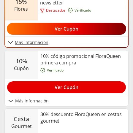
15%
newsletter
flores
Destacados
Verificado
Ver Cupón
Más información
10% código promocional FloraQueen
10%
primera compra
cupón
Verificado
Ver Cupón
Más información
30% descuento FloraQueen en cestas
cesta
gourmet
gourmet