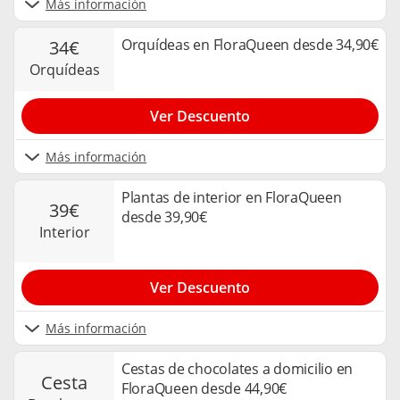
Más información
Orquídeas en FloraQueen desde 34,90€
34€
orquídeas
Ver Descuento
Más información
Plantas de interior en FloraQueen
39€
desde 39,90€
interior
Ver Descuento
Más información
Cestas de chocolates a domicilio en
cesta
FloraQueen desde 44,90€