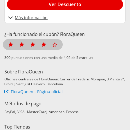
Ver Descuento
Más información
¿Ha funcionado el cupón? FloraQueen
puntuaciones con una media de
de 5 estrellas
Sobre FloraQueen
Oficinas centrales de FloraQueen: Carrer de Frederic Mompou, 3 Planta 7ª,
08960, Sant Just Desvern, Barcelona.
FloraQueen - Página oficial
Métodos de pago
PayPal
VISA
MasterCard
American Express
Top Tiendas