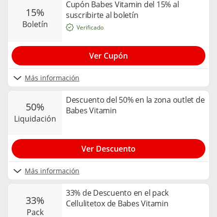
Cupón Babes Vitamin del 15% al
15%
suscribirte al boletín
boletín
Verificado
Ver Cupón
Más información
Descuento del 50% en la zona outlet de
50%
Babes Vitamin
liquidación
Ver Descuento
Más información
33% de Descuento en el pack
33%
Cellulitetox de Babes Vitamin
pack