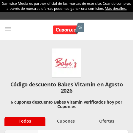
Samwise Media es partner oficial de las marcas de este site. Cuando compras
a través de nuestras ofertas podemos ganar una comisión.
Más detalles.
Código descuento Babes Vitamin en Agosto
2026
6 cupones descuento Babes Vitamin verificados hoy por
Cupon.es
Todos
Cupones
Ofertas