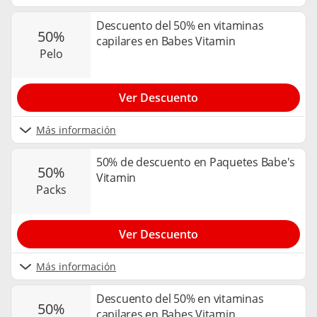
Descuento del 50% en vitaminas
50%
capilares en Babes Vitamin
pelo
Ver Descuento
Más información
50% de descuento en Paquetes Babe's
50%
Vitamin
packs
Ver Descuento
Más información
Descuento del 50% en vitaminas
50%
capilares en Babes Vitamin