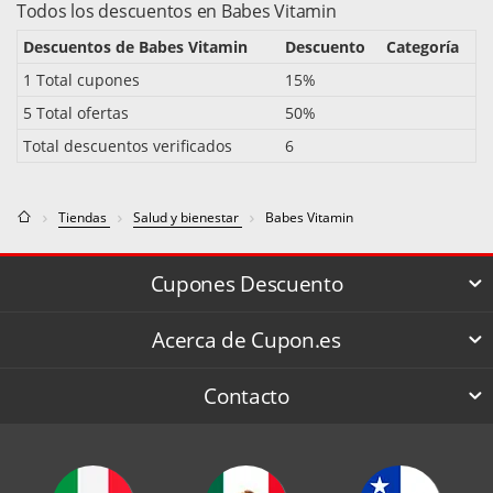
Todos los descuentos en Babes Vitamin
Descuentos de Babes Vitamin
Descuento
Categoría
1 Total cupones
15%
5 Total ofertas
50%
Total descuentos verificados
6
Tiendas
Salud y bienestar
Babes Vitamin
Cupones Descuento
Acerca de Cupon.es
Contacto