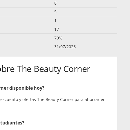
8
5
1
17
70%
31/07/2026
obre The Beauty Corner
ner disponible hoy?
 descuento y ofertas The Beauty Corner para ahorrar en
studiantes?