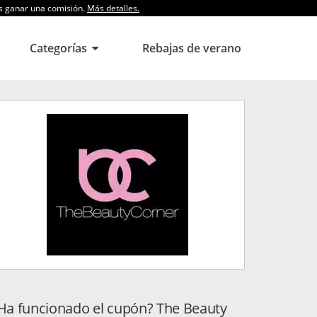
os ganar una comisión.
Más detalles.
Categorías
Rebajas de verano
Ha funcionado el cupón? The Beauty