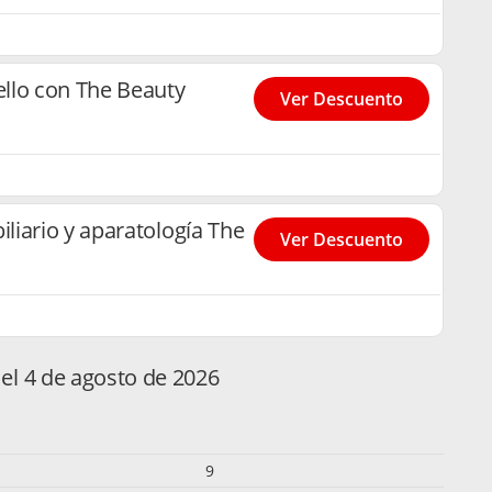
llo con The Beauty
Ver Descuento
iario y aparatología The
Ver Descuento
el 4 de agosto de 2026
9