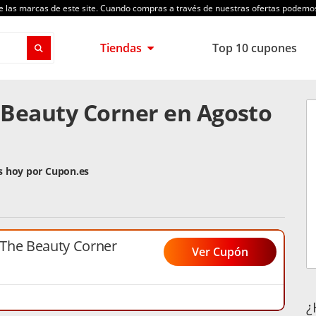
de las marcas de este site. Cuando compras a través de nuestras ofertas podem
Tiendas
Top 10 cupones
 Beauty Corner en Agosto
s hoy por Cupon.es
The Beauty Corner
Ver Cupón
¿