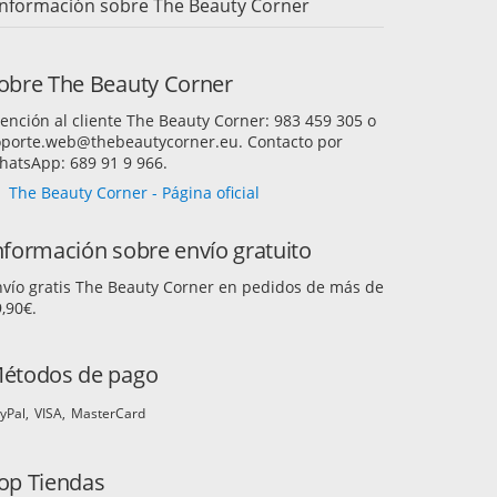
Información sobre The Beauty Corner
obre The Beauty Corner
ención al cliente The Beauty Corner: 983 459 305 o
oporte.web@thebeautycorner.eu. Contacto por
hatsApp: 689 91 9 966.
The Beauty Corner - Página oficial
nformación sobre envío gratuito
nvío gratis The Beauty Corner en pedidos de más de
,90€.
étodos de pago
yPal
VISA
MasterCard
op Tiendas