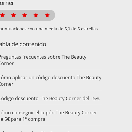
orner
puntuaciones con una media de
de 5 estrellas
abla de contenido
Preguntas frecuentes sobre The Beauty
Corner
Cómo aplicar un código descuento The Beauty
Corner
Código descuento The Beauty Corner del 15%
ómo conseguir el cupón The Beauty Corner
e 5€ para 1ª compra