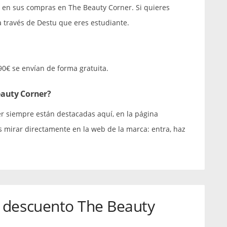
o en sus compras en The Beauty Corner. Si quieres
 a través de Destu que eres estudiante.
90€ se envían de forma gratuita.
eauty Corner?
r siempre están destacadas aquí, en la página
 mirar directamente en la web de la marca: entra, haz
 descuento The Beauty