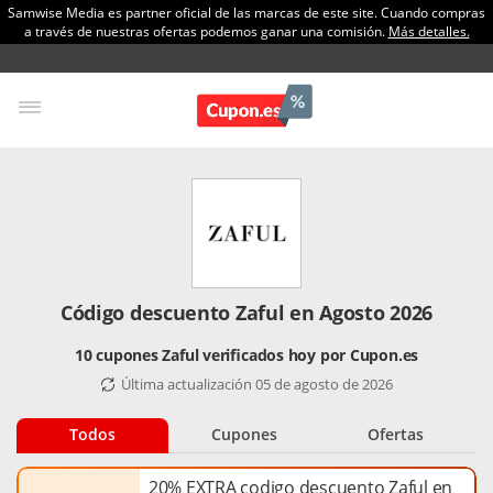
Samwise Media es partner oficial de las marcas de este site. Cuando compras
a través de nuestras ofertas podemos ganar una comisión.
Más detalles.
Código descuento Zaful en Agosto 2026
10 cupones Zaful verificados hoy por Cupon.es
Última actualización 05 de agosto de 2026
Todos
Cupones
Ofertas
20% EXTRA codigo descuento Zaful en