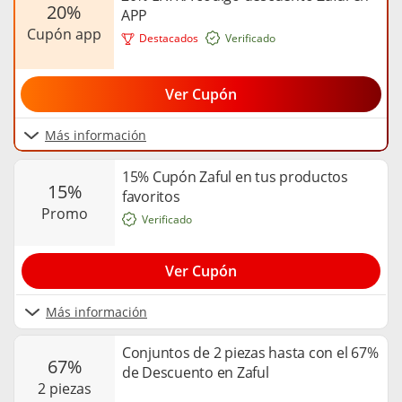
20%
APP
cupón app
Destacados
Verificado
Ver Cupón
Más información
15% Cupón Zaful en tus productos
15%
favoritos
promo
Verificado
Ver Cupón
Más información
Conjuntos de 2 piezas hasta con el 67%
67%
de Descuento en Zaful
2 piezas