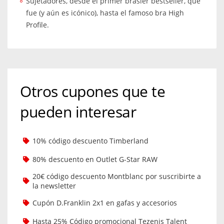
Sujetadores, desde el primer brasier bestseller, que
fue (y aún es icónico), hasta el famoso bra High
Profile.
Otros cupones que te
pueden interesar
10% código descuento Timberland
80% descuento en Outlet G-Star RAW
20€ código descuento Montblanc por suscribirte a
la newsletter
Cupón D.Franklin 2x1 en gafas y accesorios
Hasta 25% Código promocional Tezenis Talent