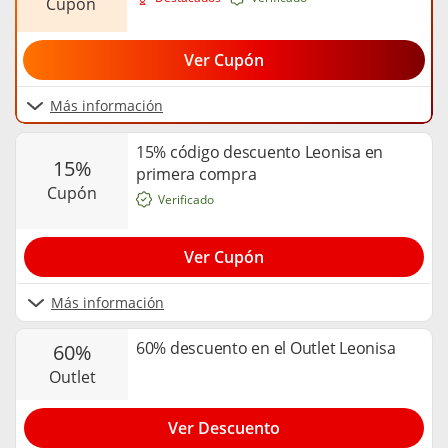
cupón
Ver Cupón
Más información
15% código descuento Leonisa en
15%
primera compra
cupón
Verificado
Ver Cupón
Más información
60% descuento en el Outlet Leonisa
60%
outlet
Ver Descuento