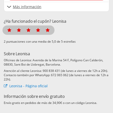
Más información
¿Ha funcionado el cupón? Leonisa
puntuaciones con una media de
de 5 estrellas
Sobre Leonisa
Oficinas de Leonisa: Avenida de la Marina 54 F, Polígono Can Calderón,
08830, Sant Boi de Llobregat, Barcelona.
Atención al cliente Leonisa: 900 838 431 (de lunes a viernes de 12h a 20h).
Contacto también por WhatsApp: 672 065 062 (de lunes a viernes de 12h a
22h).
Leonisa - Página oficial
Información sobre envío gratuito
Envío gratis en pedidos de más de 34,90€ o con un código Leonisa.