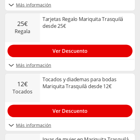
Más información
Tarjetas Regalo Mariquita Trasquilá
25€
desde 25€
regala
Ver Descuento
Más información
Tocados y diademas para bodas
12€
Mariquita Trasquilá desde 12€
tocados
Ver Descuento
Más información
Joyas de mujer en Mariquita Trasquilá