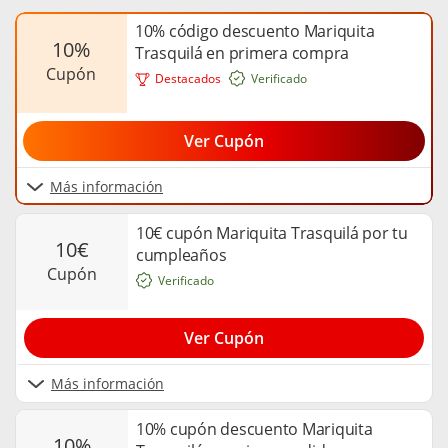
10% código descuento Mariquita
10%
Trasquilá en primera compra
cupón
Destacados
Verificado
Ver Cupón
Más información
10€ cupón Mariquita Trasquilá por tu
10€
cumpleaños
cupón
Verificado
Ver Cupón
Más información
10% cupón descuento Mariquita
10%