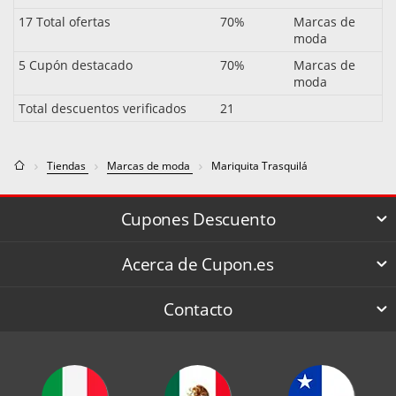
17 Total ofertas
70%
Marcas de
moda
5 Cupón destacado
70%
Marcas de
moda
Total descuentos verificados
21
Tiendas
Marcas de moda
Mariquita Trasquilá
Cupones Descuento
Acerca de Cupon.es
Contacto