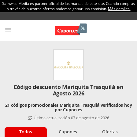
Samwise Media es partner oficial de las marcas de este site. Cuando compras
a través de nuestras ofertas podemos ganar una comisión.
Más detalles.
Código descuento Mariquita Trasquilá en
Agosto 2026
21 códigos promocionales Mariquita Trasquilá verificados hoy
por Cupon.es
Última actualización 07 de agosto de 2026
Todos
Cupones
Ofertas