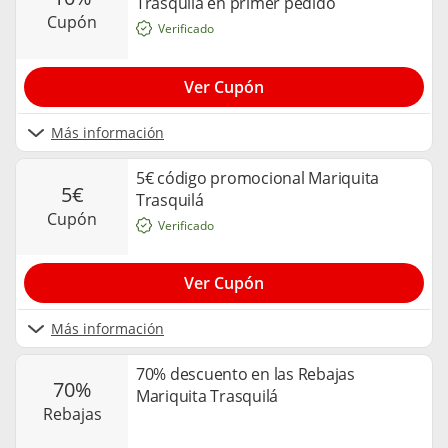
Trasquilá en primer pedido
cupón
Verificado
Ver Cupón
Más información
5€ código promocional Mariquita
5€
Trasquilá
cupón
Verificado
Ver Cupón
Más información
70% descuento en las Rebajas
70%
Mariquita Trasquilá
rebajas