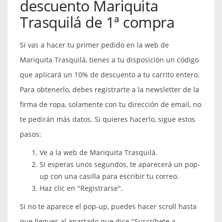
descuento Mariquita
Trasquilá de 1ª compra
Si vas a hacer tu primer pedido en la web de
Mariquita Trasquilá, tienes a tu disposición un código
que aplicará un 10% de descuento a tu carrito entero.
Para obtenerlo, debes registrarte a la newsletter de la
firma de ropa, solamente con tu dirección de email, no
te pedirán más datos. Si quieres hacerlo, sigue estos
pasos:
Ve a la web de Mariquita Trasquilá.
Si esperas unos segundos, te aparecerá un pop-
up con una casilla para escribir tu correo.
Haz clic en "Registrarse".
Si no te aparece el pop-up, puedes hacer scroll hasta
que llegues al apartado que dice "Suscríbete a