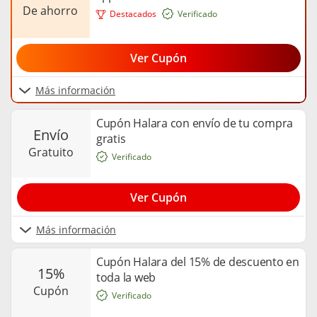
de ahorro
Destacados
Verificado
Ver Cupón
Más información
Cupón Halara con envío de tu compra
envío
gratis
gratuito
Verificado
Ver Cupón
Más información
Cupón Halara del 15% de descuento en
15%
toda la web
cupón
Verificado