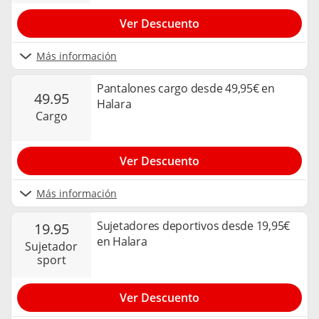
Ver Descuento
Más información
Pantalones cargo desde 49,95€ en
49.95
Halara
cargo
Ver Descuento
Más información
Sujetadores deportivos desde 19,95€
19.95
en Halara
sujetador
sport
Ver Descuento