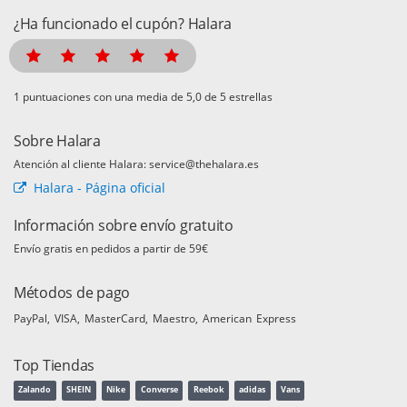
¿Ha funcionado el cupón? Halara
puntuaciones con una media de
de 5 estrellas
Sobre Halara
Atención al cliente Halara: service@thehalara.es
Halara - Página oficial
Información sobre envío gratuito
Envío gratis en pedidos a partir de 59€
Métodos de pago
PayPal
VISA
MasterCard
Maestro
American Express
Top Tiendas
Zalando
SHEIN
Nike
Converse
Reebok
adidas
Vans