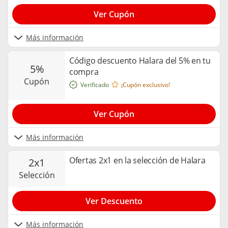
Ver Cupón
Más información
Código descuento Halara del 5% en tu
5%
compra
cupón
Verificado
¡Cupón exclusivo!
Ver Cupón
Más información
Ofertas 2x1 en la selección de Halara
2x1
selección
Ver Descuento
Más información