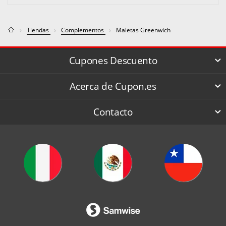
Tiendas
Complementos
Maletas Greenwich
Cupones Descuento
Acerca de Cupon.es
Contacto