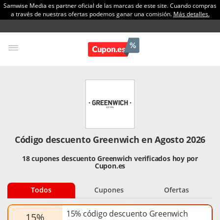
Samwise Media es partner oficial de las marcas de este site. Cuando compras
a través de nuestras ofertas podemos ganar una comisión.
Más detalles.
Código descuento Greenwich en Agosto 2026
18 cupones descuento Greenwich verificados hoy por
Cupon.es
Todos
Cupones
Ofertas
15% código descuento Greenwich
15%