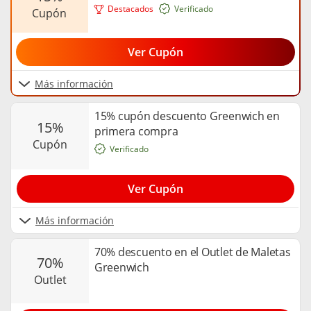
Destacados
Verificado
cupón
Ver Cupón
Más información
15% cupón descuento Greenwich en
15%
primera compra
cupón
Verificado
Ver Cupón
Más información
70% descuento en el Outlet de Maletas
70%
Greenwich
outlet