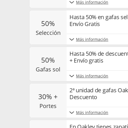
Más información
Hasta 50% en gafas se
50%
Envío Gratis
selección
Más información
Hasta 50% de descuent
50%
+ Envío gratis
gafas sol
Más información
2ª unidad de gafas Oa
30% +
Descuento
portes
Más información
En Oakley tienes zapati