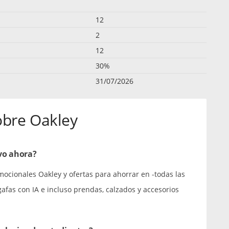
12
2
12
30%
31/07/2026
obre Oakley
vo ahora?
mocionales Oakley y ofertas para ahorrar en -todas las
 gafas con IA e incluso prendas, calzados y accesorios