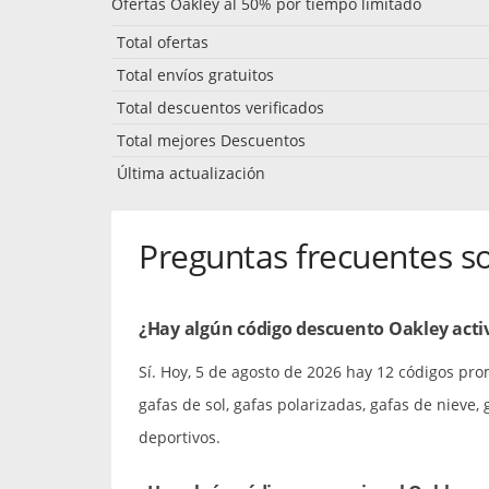
Ofertas Oakley al 50% por tiempo limitado
Total ofertas
Total envíos gratuitos
Total descuentos verificados
Total mejores Descuentos
Última actualización
Preguntas frecuentes s
¿Hay algún código descuento Oakley acti
Sí. Hoy, 5 de agosto de 2026 hay 12 códigos pro
gafas de sol, gafas polarizadas, gafas de nieve,
deportivos.