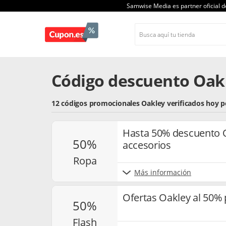
Samwise Media es partner oficial 
Código descuento Oak
12 códigos promocionales Oakley verificados hoy 
Hasta 50% descuento O
50%
accesorios
ropa
Más información
Ofertas Oakley al 50% 
50%
flash