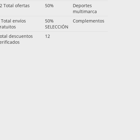
2 Total ofertas
50%
Deportes
multimarca
 Total envíos
50%
Complementos
ratuitos
SELECCIÓN
otal descuentos
12
erificados