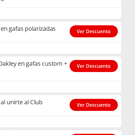
en gafas polarizadas
Ver Descuento
akley en gafas custom +
Ver Descuento
l unirte al Club
Ver Descuento