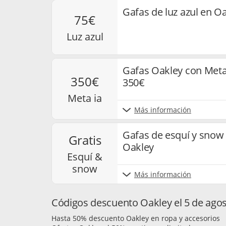
Gafas de luz azul en O
75€
luz azul
Gafas Oakley con Met
350€
350€
meta ia
Más información
Gafas de esquí y snow 
gratis
Oakley
esquí &
snow
Más información
Códigos descuento Oakley el 5 de ago
Hasta 50% descuento Oakley en ropa y accesorios