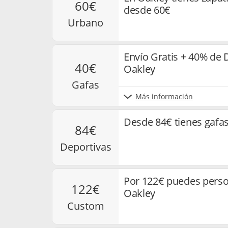
60€
desde 60€
urbano
Envío Gratis + 40% de 
40€
Oakley
gafas
Más información
Desde 84€ tienes gafas
84€
deportivas
Por 122€ puedes person
122€
Oakley
custom