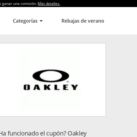
os ganar una comisión.
Más detalles.
Categorías
Rebajas de verano
Ha funcionado el cupón? Oakley