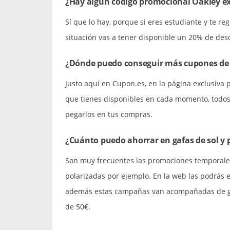
¿Hay algún código promocional Oakley ex
Sí que lo hay, porque si eres estudiante y te reg
situación vas a tener disponible un 20% de des
¿Dónde puedo conseguir más cupones de
Justo aquí en Cupon.es, en la página exclusiva 
que tienes disponibles en cada momento, todos 
pegarlos en tus compras.
¿Cuánto puedo ahorrar en gafas de sol y 
Son muy frecuentes las promociones temporale
polarizadas por ejemplo. En la web las podrás 
además estas campañas van acompañadas de ga
de 50€.