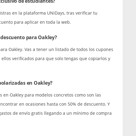
clusivo de estudiantes?
istras en la plataforma UNiDays, tras verificar tu
cuento para aplicar en toda la web.
 descuento para Oakley?
para Oakley. Vas a tener un listado de todos los cupones
ellos verificados para que solo tengas que copiarlos y
polarizadas en Oakley?
s en Oakley para modelos concretos como son las
encontrar en ocasiones hasta con 50% de descuento. Y
stos de envío gratis llegando a un mínimo de compra