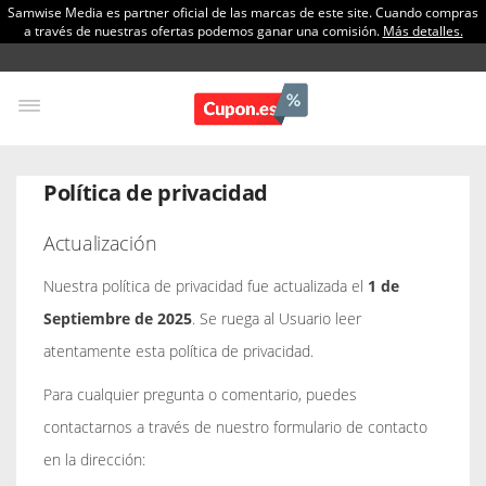
Samwise Media es partner oficial de las marcas de este site. Cuando compras
a través de nuestras ofertas podemos ganar una comisión.
Más detalles.
Política de privacidad
Actualización
Nuestra política de privacidad fue actualizada el
1 de
Septiembre de 2025
. Se ruega al Usuario leer
atentamente esta política de privacidad.
Para cualquier pregunta o comentario, puedes
contactarnos a través de nuestro formulario de contacto
en la dirección: