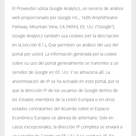
El Proveedor utiliza Google Analytics, un servicio de análisis
web proporcionado por Google Inc., 1600 Amphitheatre
Parkway, Mountain View, CA 94043, EE. UU. ("Google").
Google Analytics también usa cookies (ver la descripción
en la sección 8.1.), Que permiten un análisis del uso del
portal por usted. La información generada por la cookie
sobre su uso del portal generalmente se transmite a un
servidor de Google en EE. UU. Y se almacena allí. La
anonimización de IP se ha activado en este portal, por lo
que la dirección IP de los usuarios de Google dentro de
los Estados miembros de la Unión Europea o en otros
estados contratantes del Acuerdo sobre el Espacio
Económico Europeo se abrevia de antemano. Solo en
casos excepcionales, la dirección IP completa se enviará a
un servidor de Google en EE. UU. Y se acortará allí. En