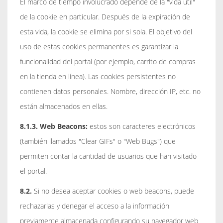
El marco de tiempo involucrado depende de la "vida útil"
de la cookie en particular. Después de la expiración de
esta vida, la cookie se elimina por si sola. El objetivo del
uso de estas cookies permanentes es garantizar la
funcionalidad del portal (por ejemplo, carrito de compras
en la tienda en línea). Las cookies persistentes no
contienen datos personales. Nombre, dirección IP, etc. no
están almacenados en ellas.
8.1.3. Web Beacons:
estos son caracteres electrónicos
(también llamados "Clear GIFs" o "Web Bugs") que
permiten contar la cantidad de usuarios que han visitado
el portal.
8.2.
Si no desea aceptar cookies o web beacons, puede
rechazarlas y denegar el acceso a la información
previamente almacenada configurando su navegador web