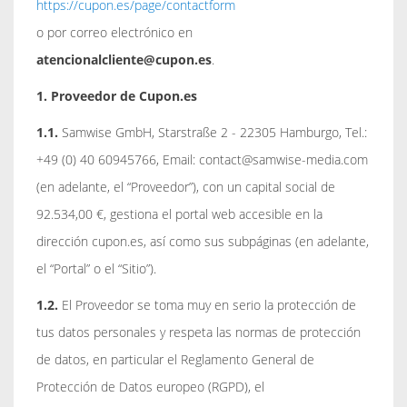
https://cupon.es/page/contactform
o por correo electrónico en
atencionalcliente@cupon.es
.
1. Proveedor de Cupon.es
1.1.
Samwise GmbH, Starstraße 2 - 22305 Hamburgo, Tel.:
+49 (0) 40 60945766, Email: contact@samwise-media.com
(en adelante, el “Proveedor”), con un capital social de
92.534,00 €, gestiona el portal web accesible en la
dirección cupon.es, así como sus subpáginas (en adelante,
el “Portal” o el “Sitio”).
1.2.
El Proveedor se toma muy en serio la protección de
tus datos personales y respeta las normas de protección
de datos, en particular el Reglamento General de
Protección de Datos europeo (RGPD), el