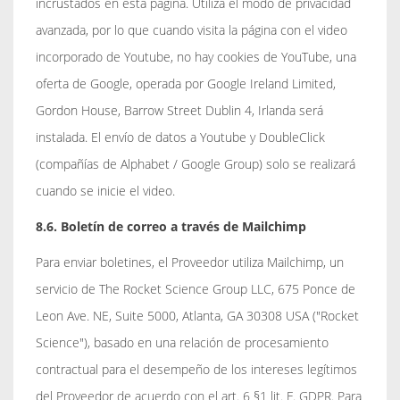
incrustados en esta página. Utiliza el modo de privacidad
avanzada, por lo que cuando visita la página con el video
incorporado de Youtube, no hay cookies de YouTube, una
oferta de Google, operada por Google Ireland Limited,
Gordon House, Barrow Street Dublin 4, Irlanda será
instalada. El envío de datos a Youtube y DoubleClick
(compañías de Alphabet / Google Group) solo se realizará
cuando se inicie el video.
8.6. Boletín de correo a través de Mailchimp
Para enviar boletines, el Proveedor utiliza Mailchimp, un
servicio de The Rocket Science Group LLC, 675 Ponce de
Leon Ave. NE, Suite 5000, Atlanta, GA 30308 USA ("Rocket
Science"), basado en una relación de procesamiento
contractual para el desempeño de los intereses legítimos
del Proveedor de acuerdo con el art. 6 §1 lit. F. GDPR. Para