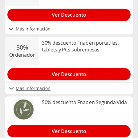
Ver Descuento
Más información
30% descuento Fnac en portátiles,
30%
tablets y PCs sobremesas
ordenador
Ver Descuento
Más información
50% descuento Fnac en Segunda Vida
Ver Descuento