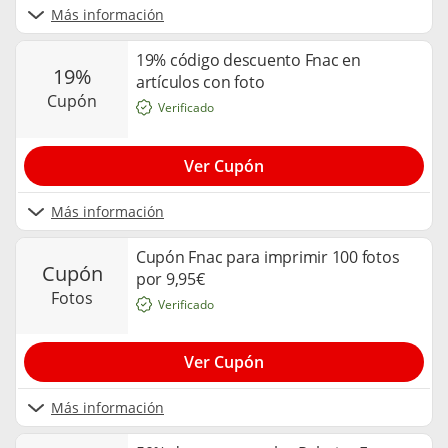
Más información
19% código descuento Fnac en
19%
artículos con foto
cupón
Verificado
Ver Cupón
Más información
Cupón Fnac para imprimir 100 fotos
cupón
por 9,95€
fotos
Verificado
Ver Cupón
Más información