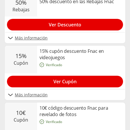
50% descuento en las Rebajas Fnac
50%
rebajas
Ver Descuento
Más información
15% cupón descuento Fnac en
15%
videojuegos
cupón
Verificado
Ver Cupón
Más información
10€ código descuento Fnac para
10€
revelado de fotos
cupón
Verificado