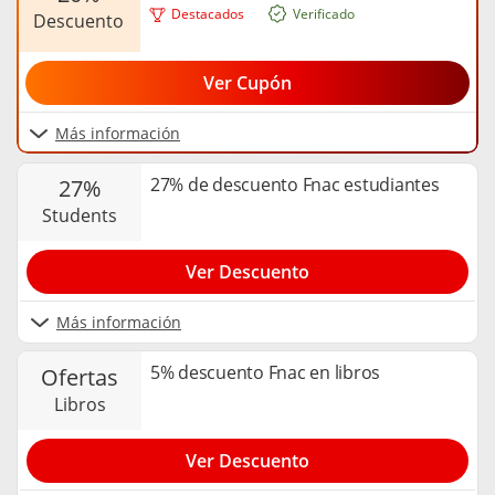
Destacados
Verificado
descuento
Ver Cupón
Más información
27% de descuento Fnac estudiantes
27%
students
Ver Descuento
Más información
5% descuento Fnac en libros
ofertas
libros
Ver Descuento