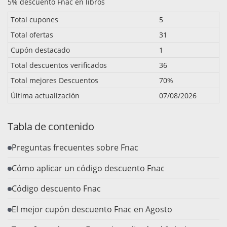
5% descuento Fnac en libros
Total cupones
5
Total ofertas
31
Cupón destacado
1
Total descuentos verificados
36
Total mejores Descuentos
70%
Última actualización
07/08/2026
Tabla de contenido
Preguntas frecuentes sobre Fnac
Cómo aplicar un código descuento Fnac
Código descuento Fnac
El mejor cupón descuento Fnac en Agosto