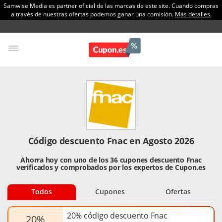
Samwise Media es partner oficial de las marcas de este site. Cuando compras
a través de nuestras ofertas podemos ganar una comisión.
Más detalles.
Código descuento Fnac en Agosto 2026
Ahorra hoy con uno de los 36 cupones descuento Fnac
verificados y comprobados por los expertos de Cupon.es
Todos
Cupones
Ofertas
20% código descuento Fnac
20%