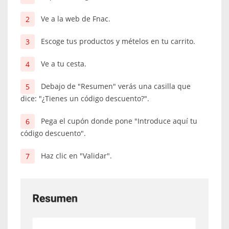
Ve a la web de Fnac.
Escoge tus productos y mételos en tu carrito.
Ve a tu cesta.
Debajo de "Resumen" verás una casilla que
dice: "¿Tienes un código descuento?".
Pega el cupón donde pone "Introduce aquí tu
código descuento".
Haz clic en "Validar".