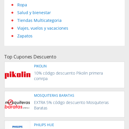
Ropa
Salud y bienestar
Tiendas Multicategoria
Viajes, vuelos y vacaciones
Zapatos
Top Cupones Descuento
PIKOLIN
10% código descuento Pikolin primera
comrpa
MOSQUITERAS BARATAS
EXTRA 5% código descuento Mosquiteras
Baratas
PHILIPS HUE