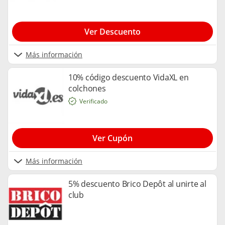
Ver Descuento
Más información
10% código descuento VidaXL en
colchones
Verificado
Ver Cupón
Más información
5% descuento Brico Depôt al unirte al
club