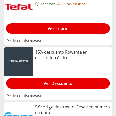
Verificado
¡Cupón exclusivo!
Ver Cupón
Más información
15% descuento Rowenta en
electrodomésticos
Ver Descuento
Más información
5€ código descuento Govee en primera
compra