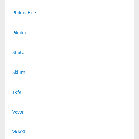
Philips Hue
Pikolin
Shiito
Sklum
Tefal
Vevor
VidaXL