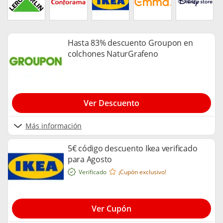
de artículos para tu jardín. Busca entre ellas a ver que oferta
encuentras, seguro que alguna te engancha.
Hasta 83% descuento Groupon en
colchones NaturGrafeno
Ver Descuento
Más información
5€ código descuento Ikea verificado
para Agosto
Verificado
¡Cupón exclusivo!
Ver Cupón