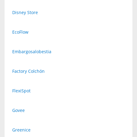
Disney Store
EcoFlow
Embargosalobestia
Factory Colchón
FlexiSpot
Govee
Greenice