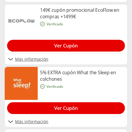
149€ cupón promocional EcoFlow en
compras +1499€
Verificado
Ver Cupón
Más información
5% EXTRA cupón What the Sleep en
colchones
Verificado
Ver Cupón
Más información