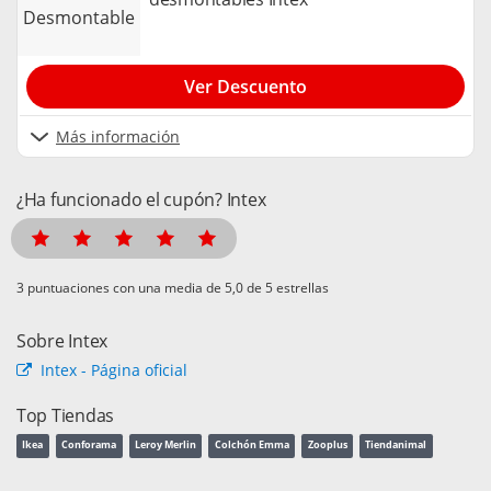
desmontable
Ver Descuento
Más información
¿Ha funcionado el cupón? Intex
puntuaciones con una media de
de 5 estrellas
Sobre Intex
Intex - Página oficial
Top Tiendas
Ikea
Conforama
Leroy Merlin
Colchón Emma
Zooplus
Tiendanimal