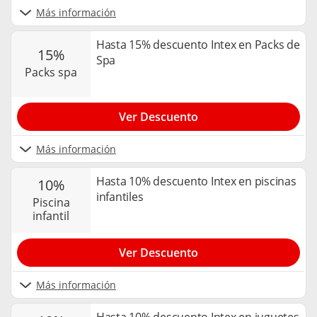
Más información
Hasta 15% descuento Intex en Packs de
15%
Spa
packs spa
Ver Descuento
Más información
Hasta 10% descuento Intex en piscinas
10%
infantiles
piscina
infantil
Ver Descuento
Más información