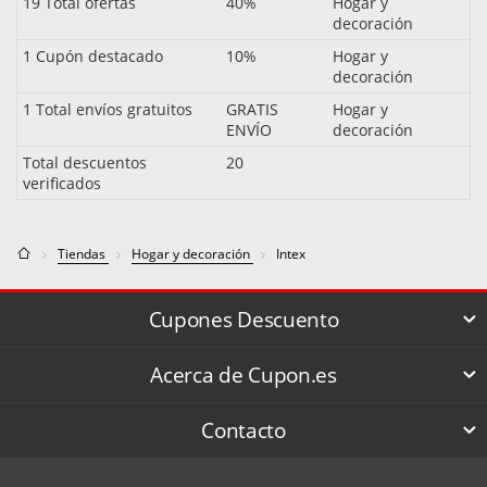
19 Total ofertas
40%
Hogar y
decoración
1 Cupón destacado
10%
Hogar y
decoración
1 Total envíos gratuitos
GRATIS
Hogar y
ENVÍO
decoración
Total descuentos
20
verificados
Tiendas
Hogar y decoración
Intex
Cupones Descuento
Acerca de Cupon.es
Contacto