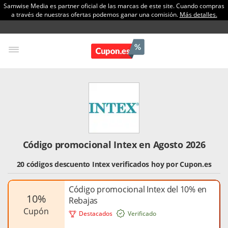
Samwise Media es partner oficial de las marcas de este site. Cuando compras
a través de nuestras ofertas podemos ganar una comisión.
Más detalles.
Código promocional Intex en Agosto 2026
20 códigos descuento Intex verificados hoy por Cupon.es
Código promocional Intex del 10% en
10%
Rebajas
cupón
Destacados
Verificado