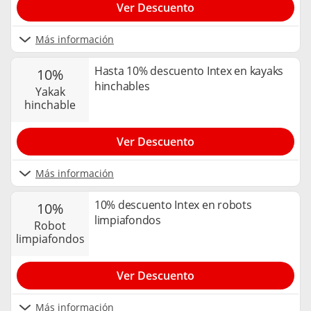
Ver Descuento
Más información
Hasta 10% descuento Intex en kayaks
10%
hinchables
yakak
hinchable
Ver Descuento
Más información
10% descuento Intex en robots
10%
limpiafondos
robot
limpiafondos
Ver Descuento
Más información