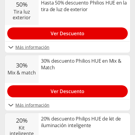
Hasta 50% descuento Philios HUE en la
50%
tira de luz de exterior
tira luz
exterior
Ver Descuento
Más información
30% descuento Philios HUE en Mix &
30%
Match
mix & match
Ver Descuento
Más información
20% descuento Philips HUE de kit de
20%
iluminación inteligente
kit
inteligente