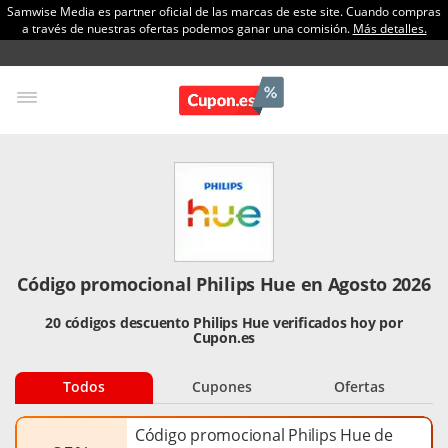
Samwise Media es partner oficial de las marcas de este site. Cuando compras
a través de nuestras ofertas podemos ganar una comisión.
Más detalles.
Código promocional Philips Hue en Agosto 2026
20 códigos descuento Philips Hue verificados hoy por
Cupon.es
Todos
Cupones
Ofertas
Código promocional Philips Hue de