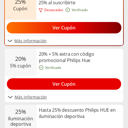
25%
25% al suscribirte
cupón
Destacados
Verificado
Ver Cupón
Más información
20% + 5% extra con código
20%
promocional Philips Hue
5% cupón
Verificado
Ver Cupón
Más información
Hasta 25% descuento Philips HUE en
25%
iluminación deportiva
iluminación
deportiva