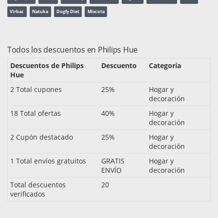
Virbac
Natuka
Dogfy Diet
Miscota
Todos los descuentos en Philips Hue
Descuentos de Philips
Descuento
Categoría
Hue
2 Total cupones
25%
Hogar y
decoración
18 Total ofertas
40%
Hogar y
decoración
2 Cupón destacado
25%
Hogar y
decoración
1 Total envíos gratuitos
GRATIS
Hogar y
ENVÍO
decoración
Total descuentos
20
verificados