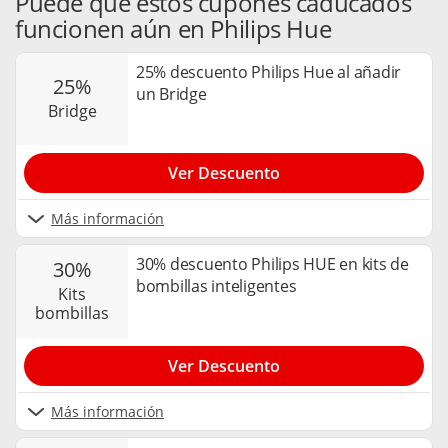
Puede que estos cupones caducados
funcionen aún en Philips Hue
25% descuento Philips Hue al añadir
25%
un Bridge
bridge
Ver Descuento
Más información
30% descuento Philips HUE en kits de
30%
bombillas inteligentes
kits
bombillas
Ver Descuento
Más información