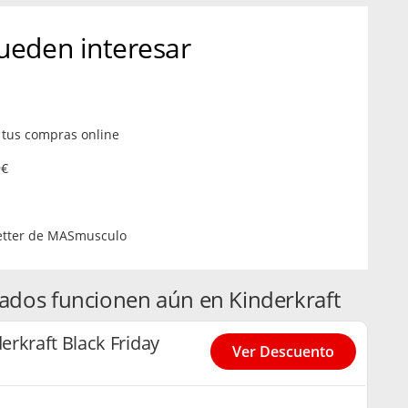
ueden interesar
 tus compras online
9€
letter de MASmusculo
ados funcionen aún en Kinderkraft
rkraft Black Friday
Ver Descuento