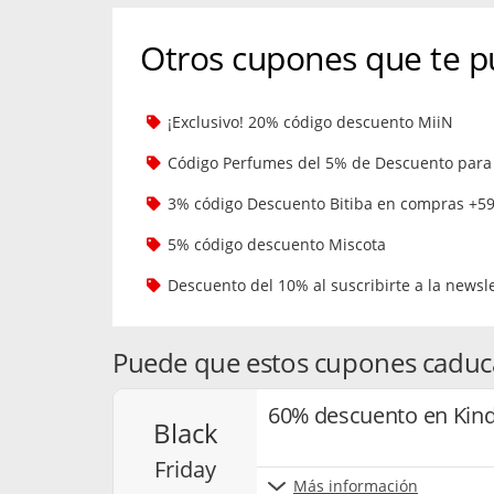
Otros cupones que te p
¡Exclusivo! 20% código descuento MiiN
Código Perfumes del 5% de Descuento para
3% código Descuento Bitiba en compras +5
5% código descuento Miscota
Descuento del 10% al suscribirte a la news
Puede que estos cupones caduc
60% descuento en Kinde
black
friday
Más información