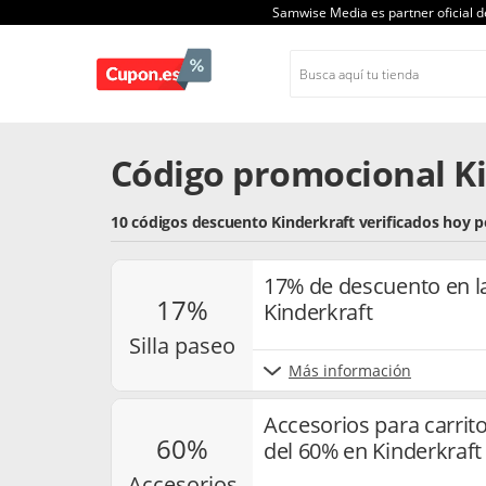
Samwise Media es partner oficial 
Código promocional Ki
10 códigos descuento Kinderkraft verificados hoy 
17% de descuento en la
17%
Kinderkraft
silla paseo
Más información
Accesorios para carri
60%
del 60% en Kinderkraft
accesorios