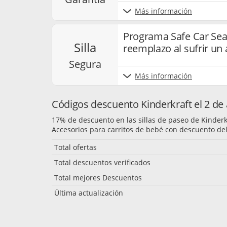
Más información
Programa Safe Car Sea
silla
reemplazo al sufrir un
segura
Más información
Códigos descuento Kinderkraft el 2 de
17% de descuento en las sillas de paseo de Kinderk
Accesorios para carritos de bebé con descuento de
Total ofertas
Total descuentos verificados
Total mejores Descuentos
Última actualización