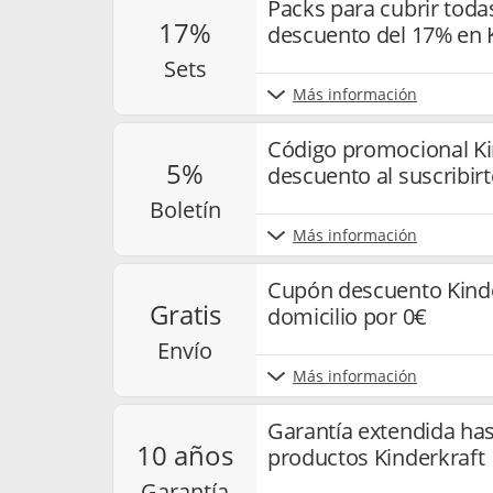
Packs para cubrir toda
17%
descuento del 17% en 
sets
Más información
Código promocional Ki
5%
descuento al suscribirt
boletín
Más información
Cupón descuento Kinde
gratis
domicilio por 0€
envío
Más información
Garantía extendida has
10 años
productos Kinderkraft
garantía