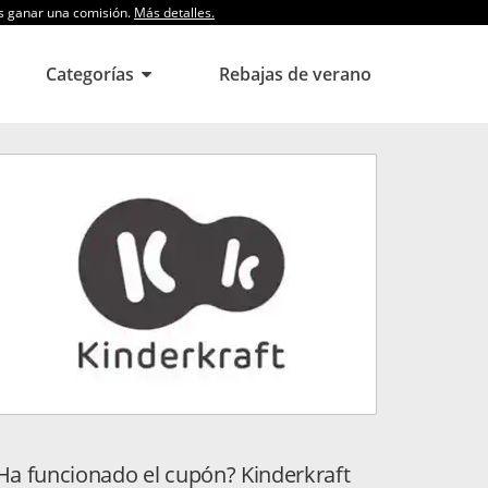
os ganar una comisión.
Más detalles.
Categorías
Rebajas de verano
Ha funcionado el cupón? Kinderkraft