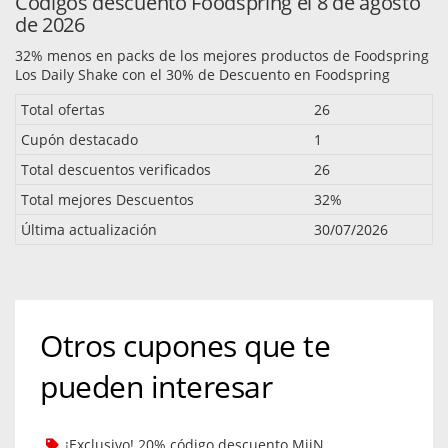
Códigos descuento Foodspring el 8 de agosto
de 2026
32% menos en packs de los mejores productos de Foodspring
Los Daily Shake con el 30% de Descuento en Foodspring
Total ofertas
26
Cupón destacado
1
Total descuentos verificados
26
Total mejores Descuentos
32%
Última actualización
30/07/2026
Otros cupones que te
pueden interesar
¡Exclusivo! 20% código descuento MiiN