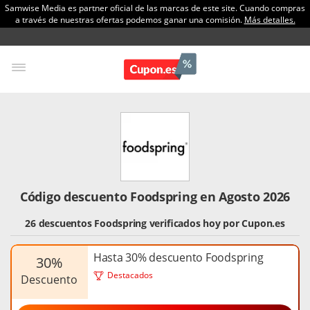
Samwise Media es partner oficial de las marcas de este site. Cuando compras
a través de nuestras ofertas podemos ganar una comisión.
Más detalles.
Código descuento Foodspring en Agosto 2026
26 descuentos Foodspring verificados hoy por Cupon.es
Hasta 30% descuento Foodspring
30%
Destacados
descuento