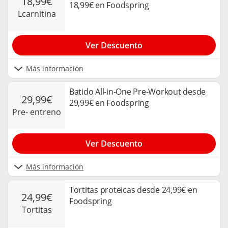
18,99€
18,99€ en Foodspring
lcarnitina
Ver Descuento
Más información
Batido All-in-One Pre-Workout desde
29,99€
29,99€ en Foodspring
pre- entreno
Ver Descuento
Más información
Tortitas proteicas desde 24,99€ en
24,99€
Foodspring
tortitas