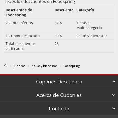
Todos los descuentos en Foodspring
Descuentos de
Descuento
Categoría
Foodspring
26 Total ofertas
32%
Tiendas
Multicategoria
1 Cupón destacado
30%
Salud y bienestar
Total descuentos
26
verificados
Tiendas
Salud y bienestar
Foodspring
Cupones Descuento
Acerca de Cupon.es
Contacto