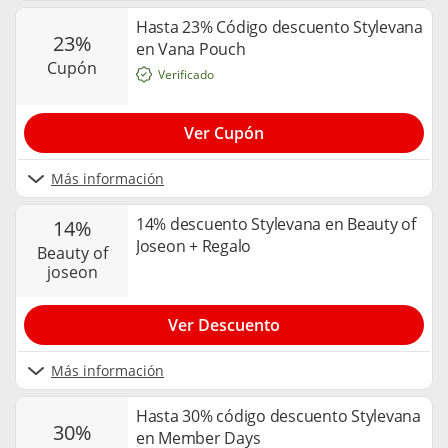
Hasta 23% Código descuento Stylevana
23%
en Vana Pouch
cupón
Verificado
Ver Cupón
Más información
14% descuento Stylevana en Beauty of
14%
Joseon + Regalo
beauty of
joseon
Ver Descuento
Más información
Hasta 30% código descuento Stylevana
30%
en Member Days