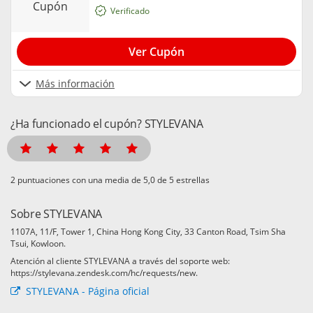
cupón
Verificado
Ver Cupón
Más información
¿Ha funcionado el cupón? STYLEVANA
puntuaciones con una media de
de 5 estrellas
Sobre STYLEVANA
1107A, 11/F, Tower 1, China Hong Kong City, 33 Canton Road, Tsim Sha
Tsui, Kowloon.
Atención al cliente STYLEVANA a través del soporte web:
https://stylevana.zendesk.com/hc/requests/new.
STYLEVANA - Página oficial