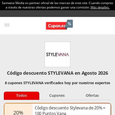
Samwise Media es partner oficial de las marcas de este site. Cuando compras
a través de nuestras ofertas podemos ganar una comisión.
Más detalles.
Código descuento STYLEVANA en Agosto 2026
8 cupones STYLEVANA verificados hoy por nuestros expertos
Todos
Cupones
Ofertas
Código descuento Stylevana de 20% +
20%
100 Puntos Vana