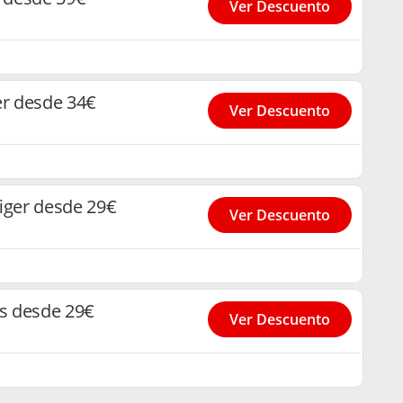
Ver Descuento
r desde 34€
Ver Descuento
iger desde 29€
Ver Descuento
s desde 29€
Ver Descuento