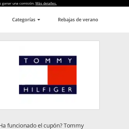
os ganar una comisión.
Más detalles.
Categorías
Rebajas de verano
Ha funcionado el cupón? Tommy