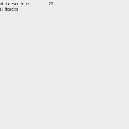
otal descuentos
23
erificados