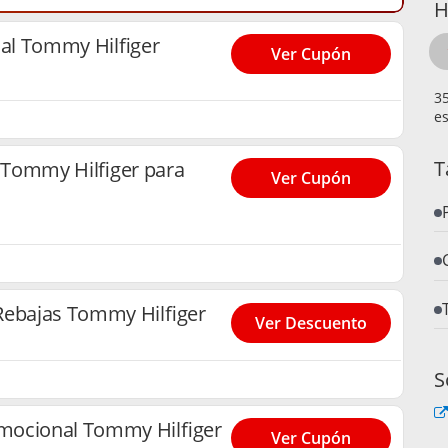
H
al Tommy Hilfiger
Ver Cupón
es
T
Tommy Hilfiger para
Ver Cupón
Rebajas Tommy Hilfiger
Ver Descuento
S
mocional Tommy Hilfiger
Ver Cupón