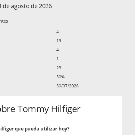
4 de agosto de 2026
ntes
4
19
4
1
23
30%
30/07/2026
obre Tommy Hilfiger
figer que pueda utilizar hoy?