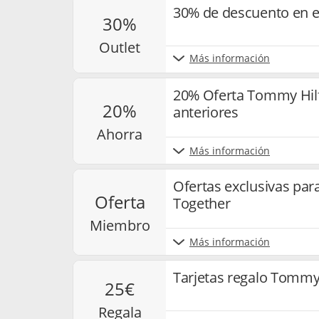
30% de descuento en e
30%
outlet
Más información
20% Oferta Tommy Hilf
20%
anteriores
ahorra
Más información
Ofertas exclusivas p
oferta
Together
miembro
Más información
Tarjetas regalo Tommy 
25€
regala