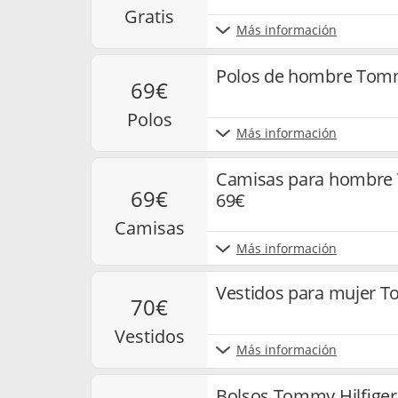
gratis
Más información
Polos de hombre Tomm
69€
polos
Más información
Camisas para hombre 
69€
69€
camisas
Más información
Vestidos para mujer T
70€
vestidos
Más información
Bolsos Tommy Hilfiger