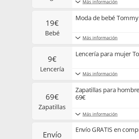
Más información
Moda de bebé Tommy H
19€
bebé
Más información
Lencería para mujer T
9€
lencería
Más información
Zapatillas para hombr
69€
69€
zapatillas
Más información
Envío GRATIS en comp
envío