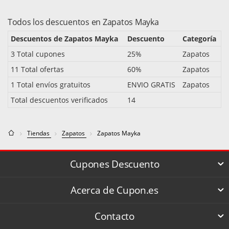
Todos los descuentos en Zapatos Mayka
Descuentos de Zapatos Mayka
Descuento
Categoría
3 Total cupones
25%
Zapatos
11 Total ofertas
60%
Zapatos
1 Total envíos gratuitos
ENVIO GRATIS
Zapatos
Total descuentos verificados
14
Tiendas
Zapatos
Zapatos Mayka
Cupones Descuento
Acerca de Cupon.es
Contacto