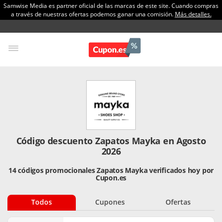
Samwise Media es partner oficial de las marcas de este site. Cuando compras
a través de nuestras ofertas podemos ganar una comisión.
Más detalles.
Código descuento Zapatos Mayka en Agosto
2026
14 códigos promocionales Zapatos Mayka verificados hoy por
Cupon.es
Todos
Cupones
Ofertas