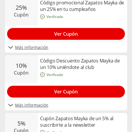
Código promocional Zapatos Mayka de
25%
un 25% en tu cumpleaños
cupón
Verificado
Ver Cupón
Más información
Código Descuento Zapatos Mayka de
10%
un 10% uniéndote al club
cupón
Verificado
Ver Cupón
Más información
Cupón Zapatos Mayka de un 5% al
5%
suscribirte a la newsletter
cupón