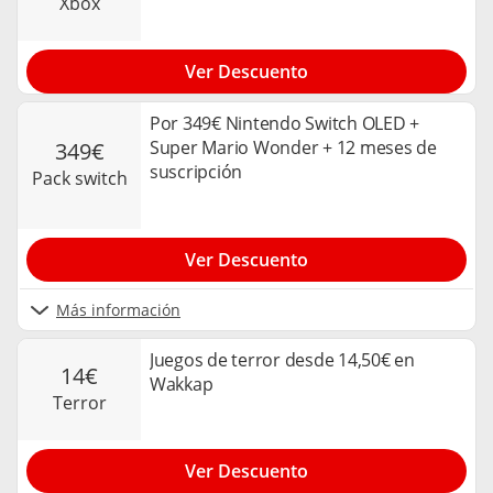
xbox
Ver Descuento
Por 349€ Nintendo Switch OLED +
Super Mario Wonder + 12 meses de
349€
suscripción
pack switch
Ver Descuento
Más información
Juegos de terror desde 14,50€ en
14€
Wakkap
terror
Ver Descuento