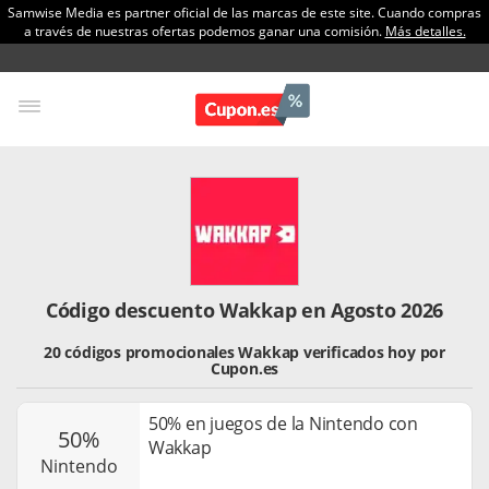
Samwise Media es partner oficial de las marcas de este site. Cuando compras
a través de nuestras ofertas podemos ganar una comisión.
Más detalles.
Código descuento Wakkap en Agosto 2026
20 códigos promocionales Wakkap verificados hoy por
Cupon.es
50% en juegos de la Nintendo con
50%
Wakkap
nintendo