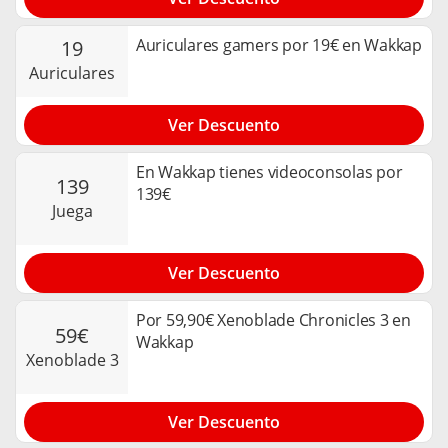
Auriculares gamers por 19€ en Wakkap
19
auriculares
Ver Descuento
En Wakkap tienes videoconsolas por
139
139€
juega
Ver Descuento
Por 59,90€ Xenoblade Chronicles 3 en
59€
Wakkap
xenoblade 3
Ver Descuento