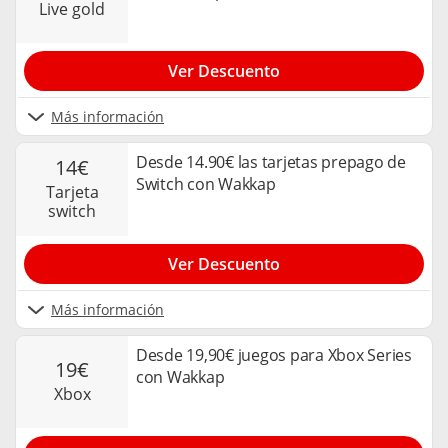
live gold
Ver Descuento
Más información
Desde 14.90€ las tarjetas prepago de
14€
Switch con Wakkap
tarjeta
switch
Ver Descuento
Más información
Desde 19,90€ juegos para Xbox Series
19€
con Wakkap
xbox