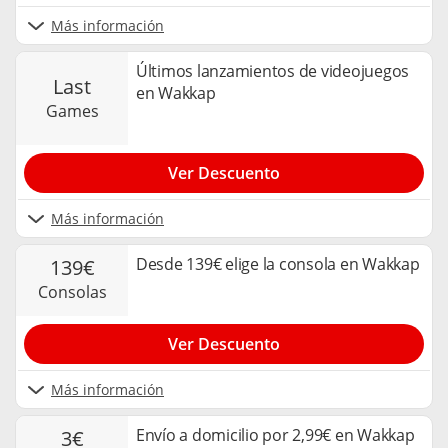
Más información
Últimos lanzamientos de videojuegos
last
en Wakkap
games
Ver Descuento
Más información
Desde 139€ elige la consola en Wakkap
139€
consolas
Ver Descuento
Más información
Envío a domicilio por 2,99€ en Wakkap
3€