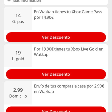
Más información
En Wakkap tienes tu Xbox Game Pass
14
por 14,90€
g. pas
Ver Descuento
Por 19,90€ tienes tu Xbox Live Gold en
19
Wakkap
l. gold
Ver Descuento
Envío de tus compras a casa por 2,99€
2.99
en Wakkap
domicilio
Ver Descuento