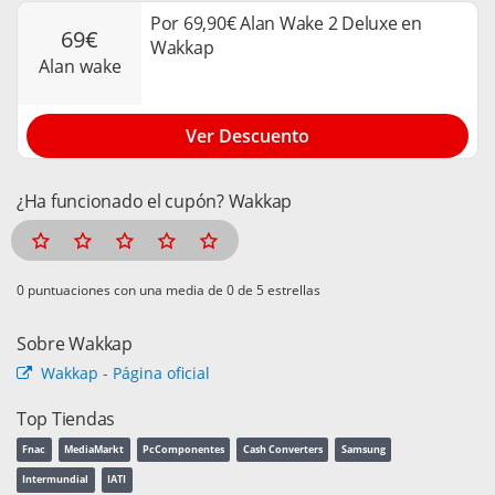
Por 69,90€ Alan Wake 2 Deluxe en
69€
Wakkap
alan wake
Ver Descuento
¿Ha funcionado el cupón? Wakkap
puntuaciones con una media de
de 5 estrellas
Sobre Wakkap
Wakkap - Página oficial
Top Tiendas
Fnac
MediaMarkt
PcComponentes
Cash Converters
Samsung
Intermundial
IATI