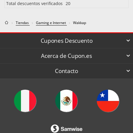
Total descuentos verificados
20
Tiendas
Gaming e Internet
Wakkap
Cupones Descuento
Acerca de Cupon.es
Contacto