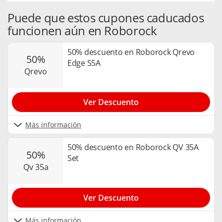
Puede que estos cupones caducados
funcionen aún en Roborock
50% descuento en Roborock Qrevo
50%
Edge S5A
qrevo
Ver Descuento
Más información
50% descuento en Roborock QV 35A
50%
Set
qv 35a
Ver Descuento
Más información