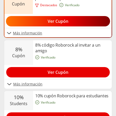
cupón
Destacados
Verificado
Ver Cupón
Más información
8% código Roborock al invitar a un
8%
amigo
cupón
Verificado
Ver Cupón
Más información
10% cupón Roborock para estudiantes
10%
Verificado
students