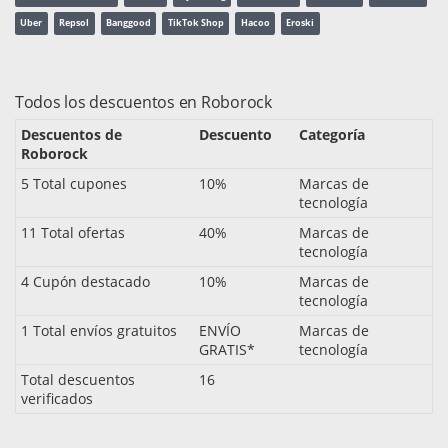
Uber
Repsol
Banggood
TikTok Shop
Hacoo
Eroski
Todos los descuentos en Roborock
Descuentos de
Descuento
Categoría
Roborock
5 Total cupones
10%
Marcas de
tecnología
11 Total ofertas
40%
Marcas de
tecnología
4 Cupón destacado
10%
Marcas de
tecnología
1 Total envíos gratuitos
ENVÍO
Marcas de
GRATIS*
tecnología
Total descuentos
16
verificados