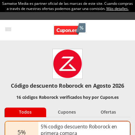
Samwise Media es partner oficial de las marcas de este site. Cuando compras
a través de nuestras ofertas podemos ganar una comisión.
Más detalles.
Código descuento Roborock en Agosto 2026
16 códigos Roborock verificados hoy por Cupon.es
Todos
Cupones
Ofertas
5% codigo descuento Roborock en
5%
primera compra