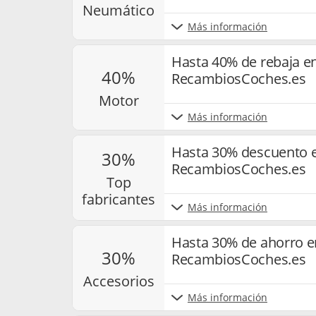
neumático
Más información
Hasta 40% de rebaja e
40%
RecambiosCoches.es
motor
Más información
Hasta 30% descuento e
30%
RecambiosCoches.es
top
fabricantes
Más información
Hasta 30% de ahorro e
30%
RecambiosCoches.es
accesorios
Más información