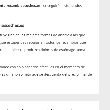
nto recambioscoches.es
conseguirás estupendos
ioscoches.es
tuye una de las mejores formas de ahorro a las que
igue estupendas rebajas en todos los recambios que
ura del taller te produzca dolores de estómago, toma
táneo con sólo hacerlos efectivos en el momento de
 es un ahorro neto que se descuenta del precio final de