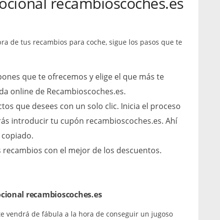
ocional recambioscoches.es
pra de tus recambios para coche, sigue los pasos que te
upones que te ofrecemos y elige el que más te
enda online de Recambioscoches.es.
os que desees con un solo clic. Inicia el proceso
erás introducir tu cupón recambioscoches.es. Ahí
 copiado.
es recambios con el mejor de los descuentos.
ocional recambioscoches.es
e vendrá de fábula a la hora de conseguir un jugoso