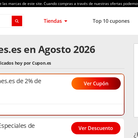
de las marcas de este site. Cuando compras a través de nuestras ofertas podem
Tiendas
Top 10 cupones
s.es en Agosto 2026
ficados hoy por Cupon.es
s.es de 2% de
Ver Cupón
Especiales de
Ver Descuento
¿