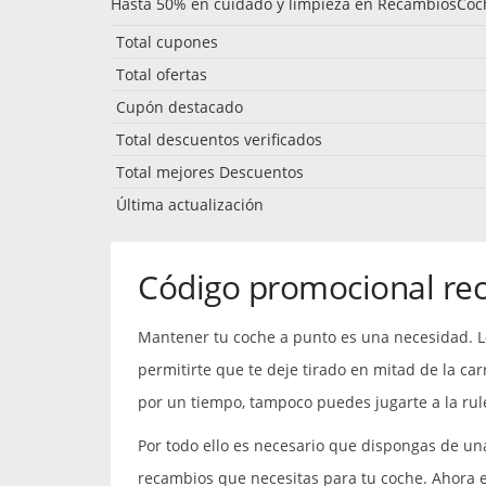
Hasta 50% en cuidado y limpieza en RecambiosCoc
Total cupones
Total ofertas
Cupón destacado
Total descuentos verificados
Total mejores Descuentos
Última actualización
Código promocional re
Mantener tu coche a punto es una necesidad. L
permitirte que te deje tirado en mitad de la carr
por un tiempo, tampoco puedes jugarte a la rule
Por todo ello es necesario que dispongas de un
recambios que necesitas para tu coche. Ahora