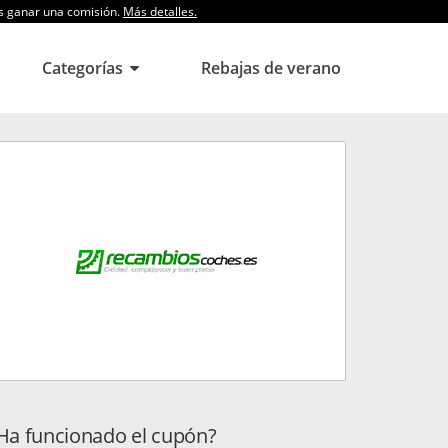
os ganar una comisión.
Más detalles.
Categorías
Rebajas de verano
Ha funcionado el cupón?