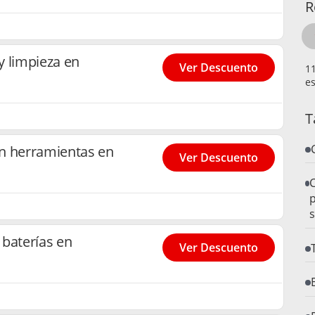
R
y limpieza en
Ver Descuento
es
T
n herramientas en
Ver Descuento
C
s
baterías en
Ver Descuento