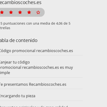
ecambioscoches.es
puntuaciones con una media de
de 5
trellas
abla de contenido
Código promocional recambioscoches.es
anjear tu código
promocional recambioscoches.es es muy
imple
Te presentamos Recambioscoches.es
Encargando tu pieza