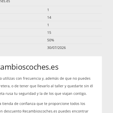
hes.es
1
14
1
15
50%
30/07/2026
cambioscoches.es
o utilizas con frecuencia y, además de que no puedes
etera, o de tener que llevarlo al taller y quedarte sin él
ta rusa tu seguridad y la de los que viajan contigo.
a tienda de confianza que te proporcione todos los
 en descuento Recambioscoches.es puedes encontrar