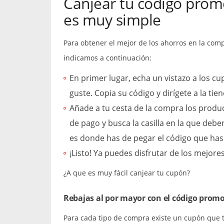
Canjear tu código prom
es muy simple
Para obtener el mejor de los ahorros en la com
indicamos a continuación:
En primer lugar, echa un vistazo a los c
guste. Copia su código y dirígete a la ti
Añade a tu cesta de la compra los product
de pago y busca la casilla en la que deb
es donde has de pegar el código que has
¡Listo! Ya puedes disfrutar de los mejor
¿A que es muy fácil canjear tu cupón?
Rebajas al por mayor con el código prom
Para cada tipo de compra existe un cupón que t