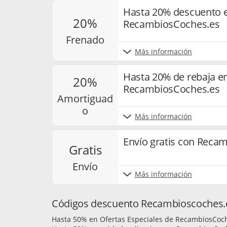
Hasta 20% descuento 
20%
RecambiosCoches.es
frenado
Más información
Hasta 20% de rebaja e
20%
RecambiosCoches.es
amortiguad
o
Más información
Envío gratis con Reca
gratis
envío
Más información
Códigos descuento Recambioscoches.es
Hasta 50% en Ofertas Especiales de RecambiosCoc