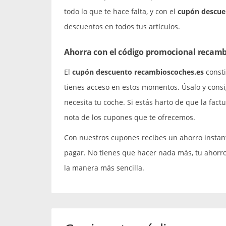
todo lo que te hace falta, y con el
cupón descue
descuentos en todos tus artículos.
Ahorra con el código promocional recamb
El
cupón descuento recambioscoches.es
consti
tienes acceso en estos momentos. Úsalo y cons
necesita tu coche. Si estás harto de que la fact
nota de los cupones que te ofrecemos.
Con nuestros cupones recibes un ahorro instan
pagar. No tienes que hacer nada más, tu ahorro
la manera más sencilla.