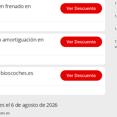
1
en frenado en
Ver Descuento
1
1
n amortiguación en
Ver Descuento
T
v
mbioscoches.es
Ver Descuento
 el 6 de agosto de 2026
hes.es