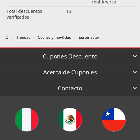
multimarca
Total descuentos
13
verificados
Tiendas
Coches y movilidad
Euromaster
Cupones Descuento
Acerca de Cupon.es
Contacto