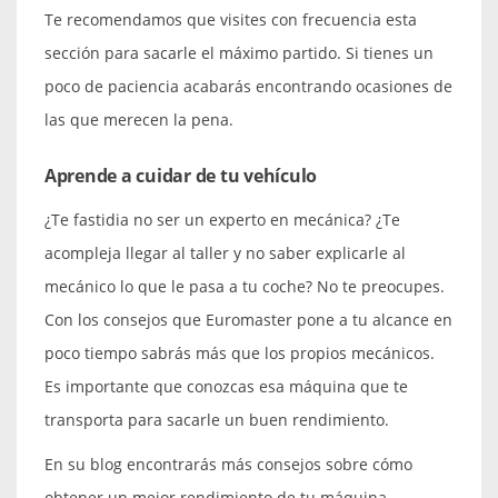
Te recomendamos que visites con frecuencia esta
sección para sacarle el máximo partido. Si tienes un
poco de paciencia acabarás encontrando ocasiones de
las que merecen la pena.
Aprende a cuidar de tu vehículo
¿Te fastidia no ser un experto en mecánica? ¿Te
acompleja llegar al taller y no saber explicarle al
mecánico lo que le pasa a tu coche? No te preocupes.
Con los consejos que Euromaster pone a tu alcance en
poco tiempo sabrás más que los propios mecánicos.
Es importante que conozcas esa máquina que te
transporta para sacarle un buen rendimiento.
En su blog encontrarás más consejos sobre cómo
obtener un mejor rendimiento de tu máquina,