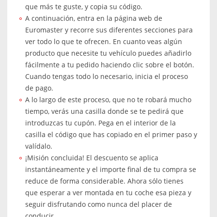
que más te guste, y copia su código.
A continuación, entra en la página web de
Euromaster y recorre sus diferentes secciones para
ver todo lo que te ofrecen. En cuanto veas algún
producto que necesite tu vehículo puedes añadirlo
fácilmente a tu pedido haciendo clic sobre el botón.
Cuando tengas todo lo necesario, inicia el proceso
de pago.
A lo largo de este proceso, que no te robará mucho
tiempo, verás una casilla donde se te pedirá que
introduzcas tu cupón. Pega en el interior de la
casilla el código que has copiado en el primer paso y
valídalo.
¡Misión concluida! El descuento se aplica
instantáneamente y el importe final de tu compra se
reduce de forma considerable. Ahora sólo tienes
que esperar a ver montada en tu coche esa pieza y
seguir disfrutando como nunca del placer de
conducir.