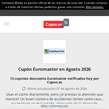
Samwise Media es partner oficial de las marcas de este site. Cuando compras
a través de nuestras ofertas podemos ganar una comisión.
Más detalles.
Cupón Euromaster en Agosto 2026
13 cupones descuento Euromaster verificados hoy por
Cupon.es
Última actualización 07 de agosto de 2026
Usas el coche diariamente, pero ¿le prestas la atención que
merece? Un buen número de accidentes tienen como causa
neumáticos en mal estado, alineación de la dirección
Más información
defectuosa y otros problemas mecánicos que podrían