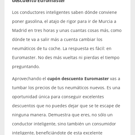
descuento Euromaster
Los conductores inteligentes saben dónde conviene
poner gasolina, el atajo de rigor para ir de Murcia a
Madrid en tres horas y unas cuantas cosas más, como
dónde te va a salir más a cuenta cambiar los
neumáticos de tu coche. La respuesta es fácil: en
Euromaster. No des más vueltas ni pierdas el tiempo
preguntando.
Aprovechando el
cupón descuento Euromaster
vas a
tumbar los precios de tus neumáticos nuevos. Es una
oportunidad única para conseguir excelentes
descuentos que no puedes dejar que se te escape de
ninguna manera. Demuestra que eres, no sólo un
conductor inteligente, sino también un consumidor
inteligente, beneficiándote de esta excelente