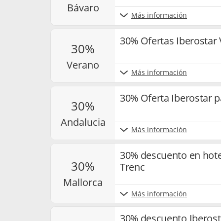
bávaro
Más información
30% Ofertas Iberostar
30%
verano
Más información
30% Oferta Iberostar 
30%
andalucia
Más información
30% descuento en hotel
30%
Trenc
mallorca
Más información
30% descuento Iberosta