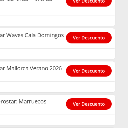
Ver Descuento
tar Waves Cala Domingos
Ver Descuento
ar Mallorca Verano 2026
Ver Descuento
erostar: Marruecos
Ver Descuento