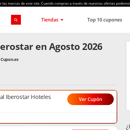
de las marcas de este site. Cuando compras a través de nuestras ofertas podem
Tiendas
Top 10 cupones
erostar en Agosto 2026
r Cupon.es
l Iberostar Hoteles
Ver Cupón
¿