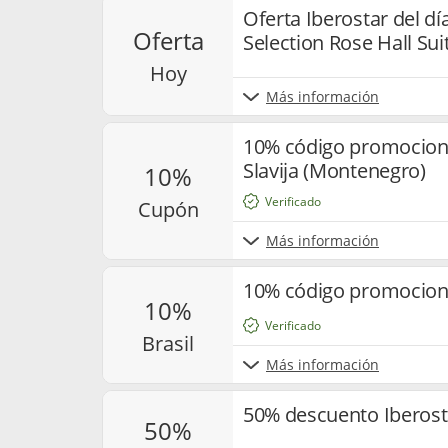
Oferta Iberostar del d
oferta
Selection Rose Hall Sui
hoy
Más información
10% código promociona
Slavija (Montenegro)
10%
Verificado
cupón
Más información
10% código promocional
10%
Verificado
brasil
Más información
50% descuento Iberost
50%