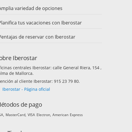
Amplia variedad de opciones
Planifica tus vacaciones con Iberostar
Ventajas de reservar con Iberostar
obre Iberostar
icinas centrales Iberostar: calle General Riera, 154 ,
alma de Mallorca.
ención al cliente Iberostar: 915 23 79 80.
Iberostar - Página oficial
étodos de pago
SA
MasterCard
VISA Electron
American Express