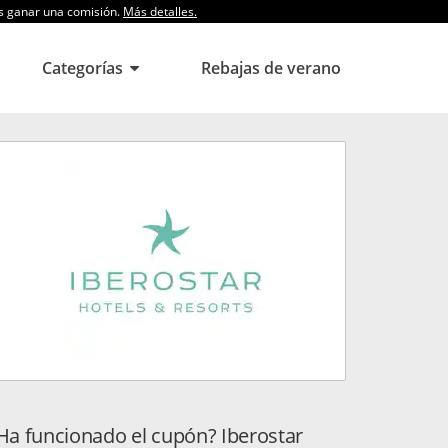
os ganar una comisión.
Más detalles.
Categorías
Rebajas de verano
Ha funcionado el cupón? Iberostar