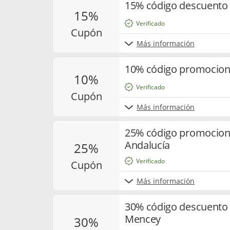
15% código descuento 
15%
Verificado
cupón
Más información
10% código promociona
10%
Verificado
cupón
Más información
25% código promociona
Andalucía
25%
Verificado
cupón
Más información
30% código descuento 
Mencey
30%