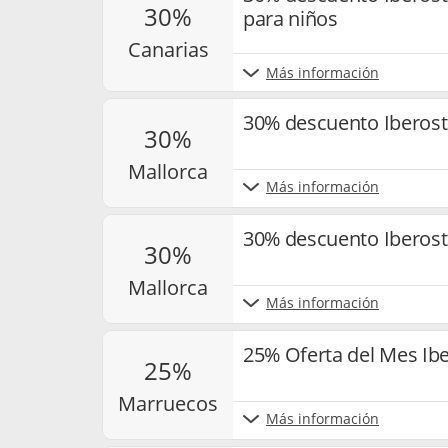
30%
para niños
canarias
Más información
30% descuento Iberos
30%
mallorca
Más información
30% descuento Iberost
30%
mallorca
Más información
25% Oferta del Mes Ib
25%
marruecos
Más información