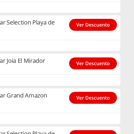
r Selection Playa de
Ver Descuento
r Joia El Mirador
Ver Descuento
tar Grand Amazon
Ver Descuento
r Selection Playa de