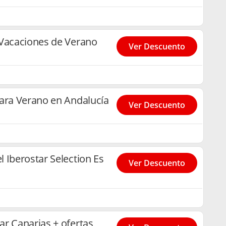
 Vacaciones de Verano
Ver Descuento
para Verano en Andalucía
Ver Descuento
 Iberostar Selection Es
Ver Descuento
r Canarias + ofertas