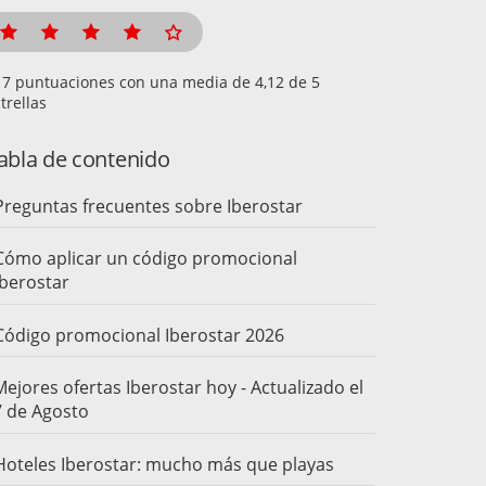
puntuaciones con una media de
de 5
trellas
abla de contenido
Preguntas frecuentes sobre Iberostar
Cómo aplicar un código promocional
Iberostar
Código promocional Iberostar 2026
ejores ofertas Iberostar hoy - Actualizado el
7 de Agosto
Hoteles Iberostar: mucho más que playas