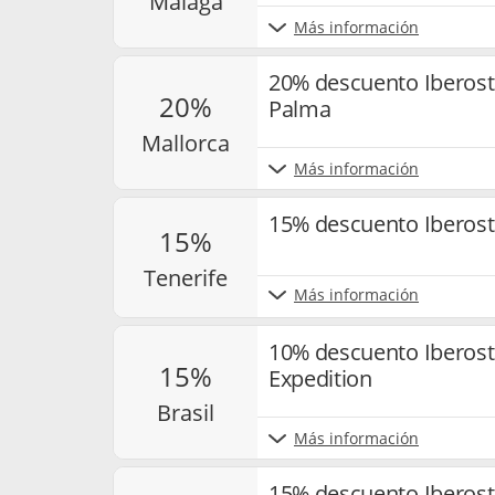
málaga
Más información
20% descuento Iberosta
20%
Palma
mallorca
Más información
15% descuento Iberosta
15%
tenerife
Más información
10% descuento Iberos
15%
Expedition
brasil
Más información
15% descuento Iberosta