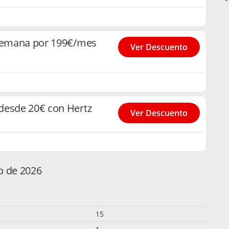
e semana por 199€/mes
Ver Descuento
desde 20€ con Hertz
Ver Descuento
o de 2026
15