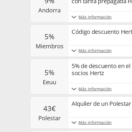
9%
con tarifa prepagada H
andorra
Más información
Código descuento Hert
5%
miembros
Más información
5% de descuento en el 
5%
socios Hertz
eeuu
Más información
Alquiler de un Polesta
43€
polestar
Más información