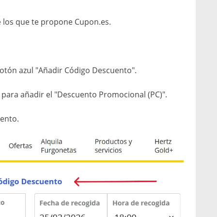
e los que te propone Cupon.es.
botón azul "Añadir Código Descuento".
n para añadir el "Descuento Promocional (PC)".
uento.