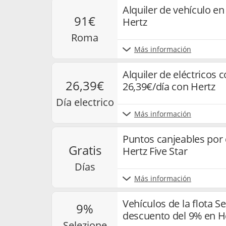
Alquiler de vehículo 
91€
Hertz
roma
Más información
Alquiler de eléctricos
26,39€
26,39€/día con Hertz
día electrico
Más información
Puntos canjeables por d
gratis
Hertz Five Star
días
Más información
Vehículos de la flota Se
9%
descuento del 9% en H
selezione