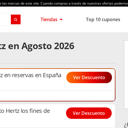
de las marcas de este site. Cuando compras a través de nuestras ofertas podem
Tiendas
Top 10 cupones
z en Agosto 2026
z en reservas en España
Ver Descuento
 Hertz los fines de
Ver Descuento
¿