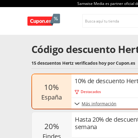
Samwise Media es partner oficial 
Código descuento Hert
15 descuentos Hertz verificados hoy por Cupon.es
10% de descuento Hert
10%
Destacados
españa
Más información
Hasta 20% de descuento
20%
semana
findes