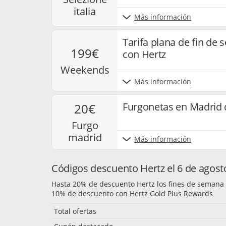
italia
Más información
Tarifa plana de fin d
199€
con Hertz
weekends
Más información
Furgonetas en Madrid 
20€
furgo
madrid
Más información
Códigos descuento Hertz el 6 de agost
Hasta 20% de descuento Hertz los fines de semana
10% de descuento con Hertz Gold Plus Rewards
Total ofertas