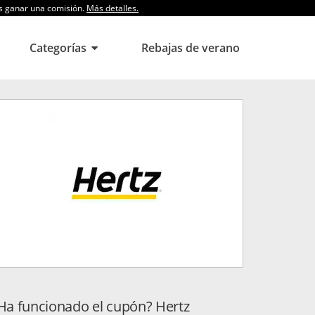
os ganar una comisión.
Más detalles.
Categorías
Rebajas de verano
Ha funcionado el cupón? Hertz