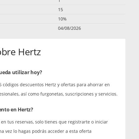
1
15
10%
04/08/2026
obre Hertz
eda utilizar hoy?
5 códigos descuentos Hertz y ofertas para ahorrar en
esionales, así como furgonetas, suscripciones y servicios.
nto en Hertz?
n tus reservas, solo tienes que registrarte o iniciar
a vez lo hagas podrás acceder a esta oferta