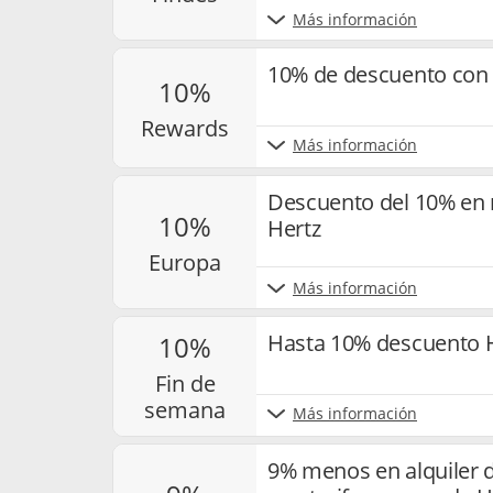
Más información
10% de descuento con 
10%
rewards
Más información
Descuento del 10% en 
10%
Hertz
europa
Más información
Hasta 10% descuento H
10%
fin de
semana
Más información
9% menos en alquiler 