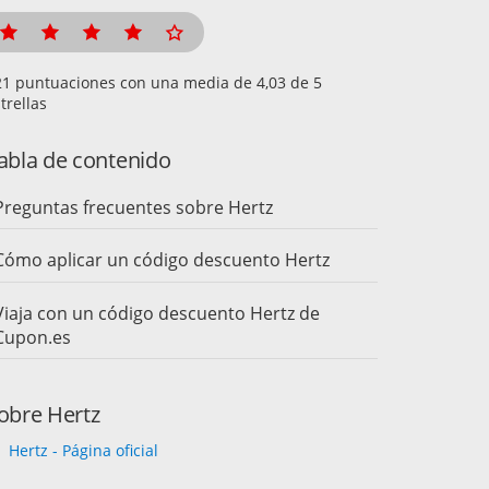
puntuaciones con una media de
de 5
trellas
abla de contenido
Preguntas frecuentes sobre Hertz
Cómo aplicar un código descuento Hertz
Viaja con un código descuento Hertz de
Cupon.es
obre Hertz
Hertz - Página oficial