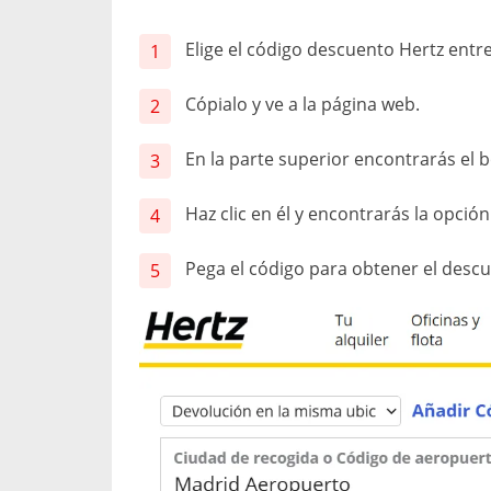
Elige el código descuento Hertz entr
Cópialo y ve a la página web.
En la parte superior encontrarás el 
Haz clic en él y encontrarás la opció
Pega el código para obtener el desc