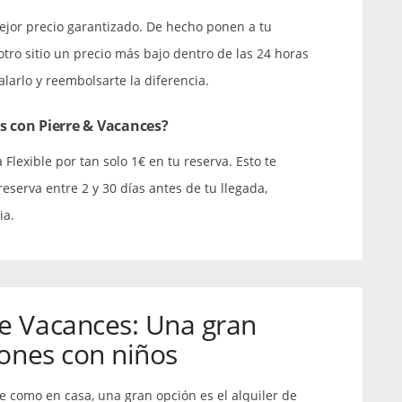
ejor precio garantizado. De hecho ponen a tu
otro sitio un precio más bajo dentro de las 24 horas
larlo y reembolsarte la diferencia.
s con Pierre & Vacances?
 Flexible por tan solo 1€ en tu reserva. Esto te
eserva entre 2 y 30 días antes de tu llegada,
ia.
e Vacances: Una gran
iones con niños
te como en casa, una gran opción es el alquiler de