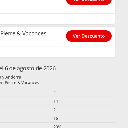
 Pierre & Vacances
Ver Descuento
l 6 de agosto de 2026
a y Andorra
en Pierre & Vacances
2
14
2
16
20%