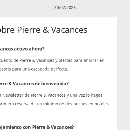
30/07/2026
obre Pierre & Vacances
cances activo ahora?
cuento de Pierre & Vacances y ofertas para ahorrar en
resorts para una escapada perfecta.
rre & Vacances de bienvenida?
la Newsletter de Pierre & Vacances y una vez lo hagas
 primera reserva de un mínimo de dos noches en hoteles
jamiento con Pierre & Vacances?