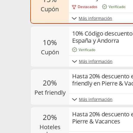
Destacados
Verificado
cupón
Más información
10% Código descuento 
España y Andorra
10%
Verificado
cupón
Más información
Hasta 20% descuento e
20%
friendly en Pierre & V
pet friendly
Más información
Hasta 20% descuento e
20%
Pierre & Vacances
hoteles