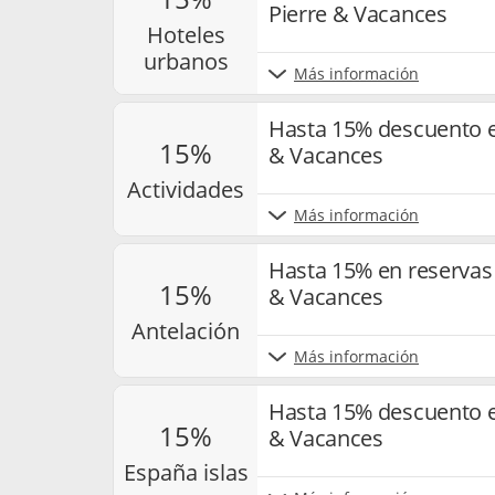
Pierre & Vacances
hoteles
urbanos
Más información
Hasta 15% descuento e
15%
& Vacances
actividades
Más información
Hasta 15% en reservas 
15%
& Vacances
antelación
Más información
Hasta 15% descuento e
15%
& Vacances
españa islas