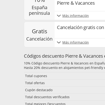
Pierre & Vacances
españa
península
Más información
Cancelación gratis con
gratis
cancelación
Más información
Códigos descuento Pierre & Vacances e
10% Código descuento Pierre & Vacances en Españ
Hasta 20% descuento en alojamientos pet-friendly 
Total cupones
Total ofertas
Cupón destacado
Total descuentos verificados
Total mejores Descuentos