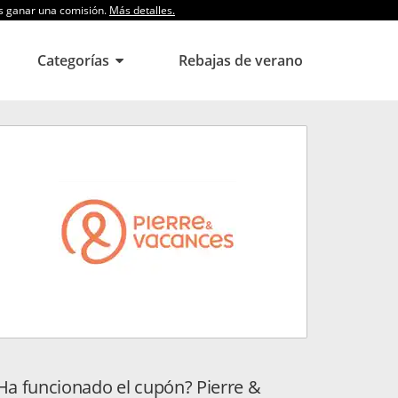
os ganar una comisión.
Más detalles.
Categorías
Rebajas de verano
Ha funcionado el cupón? Pierre &