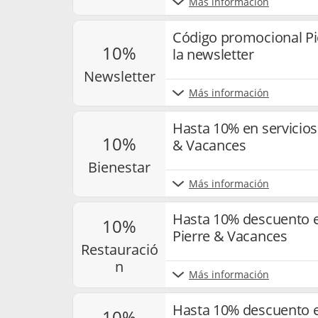
Más información
Código promocional Pi
10%
la newsletter
newsletter
Más información
Hasta 10% en servicios
10%
& Vacances
bienestar
Más información
Hasta 10% descuento e
10%
Pierre & Vacances
restauració
n
Más información
Hasta 10% descuento e
10%