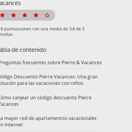
acances
puntuaciones con una media de
de 5
trellas
abla de contenido
Preguntas frecuentes sobre Pierre & Vacances
ódigo Descuento Pierre Vacances: Una gran
olución para las vacaciones con niños
Cómo canjear un código descuento Pierre
Vacances
La mayor red de apartamentos vacacionales
en Internet