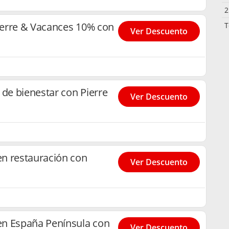
2
erre & Vacances 10% con
T
Ver Descuento
 de bienestar con Pierre
Ver Descuento
n restauración con
Ver Descuento
n España Península con
Ver Descuento