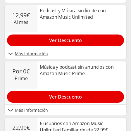
Podcast y Música sin límite con
12,99€
Amazon Music Unlimited
al mes
Ver Descuento
Más información
Música y podcast sin anuncios con
por 0€
Amazon Music Prime
prime
Ver Descuento
Más información
6 usuarios con Amazon Music
22,99€
Unlimited Familiar desde 22,99€