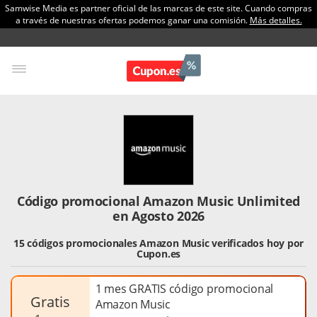
Samwise Media es partner oficial de las marcas de este site. Cuando compras
a través de nuestras ofertas podemos ganar una comisión.
Más detalles.
Código promocional Amazon Music Unlimited
en Agosto 2026
15 códigos promocionales Amazon Music verificados hoy por
Cupon.es
1 mes GRATIS código promocional
gratis
Amazon Music