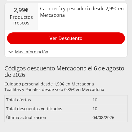
Carnicería y pescadería desde 2,99€ en
2,99€
Mercadona
productos
frescos
Ver Descuento
Más información
Códigos descuento Mercadona el 6 de agosto
de 2026
Cuidado personal desde 1,50€ en Mercadona
Toallitas y Pañales desde sólo 0,85€ en Mercadona
Total ofertas
10
Total descuentos verificados
10
Última actualización
04/08/2026