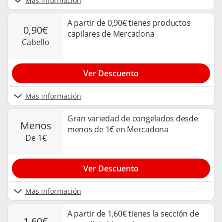
Más información
A partir de 0,90€ tienes productos
0,90€
capilares de Mercadona
cabello
Ver Descuento
Más información
Gran variedad de congelados desde
menos
menos de 1€ en Mercadona
de 1€
Ver Descuento
Más información
A partir de 1,60€ tienes la sección de
1,60€