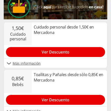
Cuidado personal desde 1,50€ en
1,50€
Mercadona
cuidado
personal
Ver Descuento
Más información
Toallitas y Pañales desde sólo 0,85€ en
0,85€
Mercadona
bebés
Ver Descuento