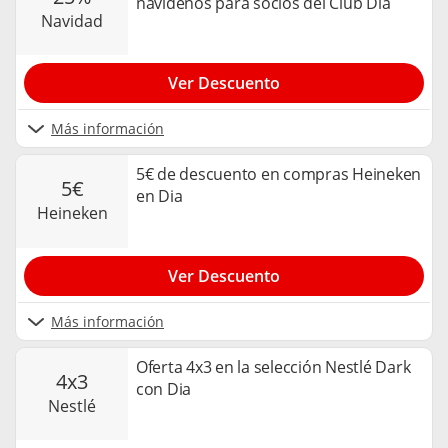
navideños para socios del Club Dia
navidad
Ver Descuento
Más información
5€ de descuento en compras Heineken
5€
en Dia
heineken
Ver Descuento
Más información
Oferta 4x3 en la selección Nestlé Dark
4x3
con Dia
nestlé