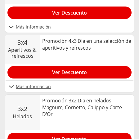
Ver Descuento
Más información
Promoción 4x3 Dia en una selección de
3x4
aperitivos y refrescos
aperitivos &
refrescos
Ver Descuento
Más información
Promoción 3x2 Dia en helados
Magnum, Cornetto, Calippo y Carte
3x2
D'Or
helados
Ver Descuento