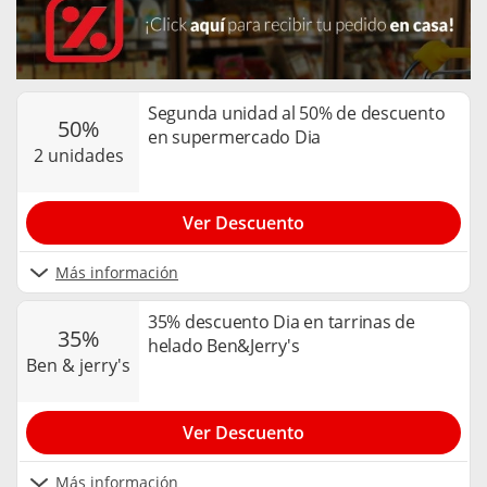
Segunda unidad al 50% de descuento
50%
en supermercado Dia
2 unidades
Ver Descuento
Más información
35% descuento Dia en tarrinas de
35%
helado Ben&Jerry's
ben & jerry's
Ver Descuento
Más información