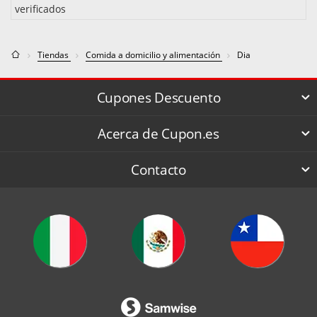
verificados
Tiendas
Comida a domicilio y alimentación
Dia
Cupones Descuento
Acerca de Cupon.es
Contacto