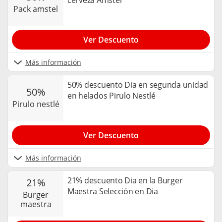
cerveza Amstel
pack amstel
Ver Descuento
Más información
50% descuento Dia en segunda unidad
50%
en helados Pirulo Nestlé
pirulo nestlé
Ver Descuento
Más información
21% descuento Dia en la Burger
21%
Maestra Selección en Dia
burger
maestra