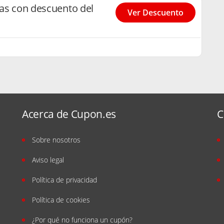
das con descuento del
Ver Descuento
Acerca de Cupon.es
C
Sobre nosotros
Aviso legal
Política de privacidad
Política de cookies
¿Por qué no funciona un cupón?