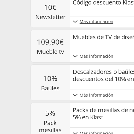
Código descuento Klast
10€
newsletter
Más información
Muebles de TV de dise
109,90€
mueble tv
Más información
Descalzadores o baúle
10%
descuentos del 10% en
baúles
Más información
Packs de mesillas de 
5%
5% en Klast
pack
mesillas
Más información