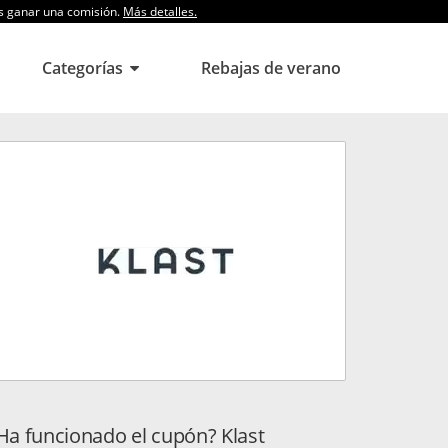
os ganar una comisión.
Más detalles.
Categorías
Rebajas de verano
Ha funcionado el cupón? Klast