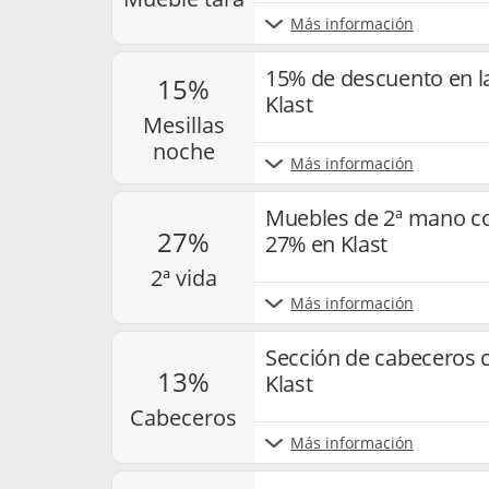
Más información
15% de descuento en l
15%
Klast
mesillas
noche
Más información
Muebles de 2ª mano co
27%
27% en Klast
2ª vida
Más información
Sección de cabeceros 
13%
Klast
cabeceros
Más información