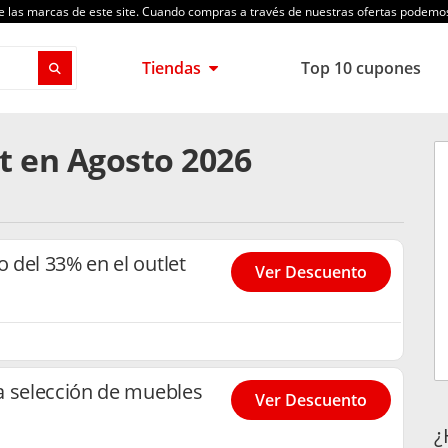
de las marcas de este site. Cuando compras a través de nuestras ofertas podem
Tiendas
Top 10 cupones
t en Agosto 2026
del 33% en el outlet
Ver Descuento
a selección de muebles
Ver Descuento
¿