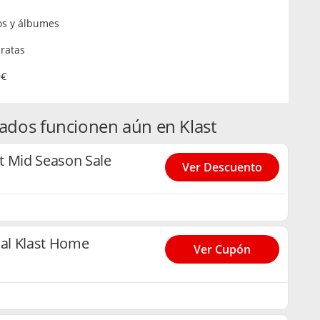
os y álbumes
ratas
9€
ados funcionen aún en Klast
t Mid Season Sale
Ver Descuento
al Klast Home
Ver Cupón