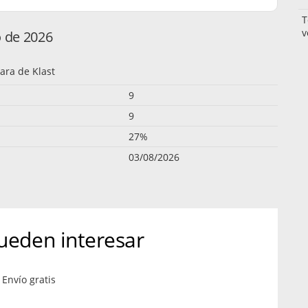
T
v
o de 2026
ara de Klast
9
9
27%
03/08/2026
ueden interesar
Envío gratis