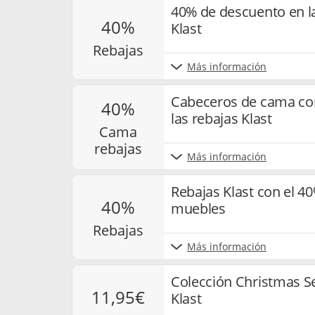
40% de descuento en l
40%
Klast
rebajas
Más información
Cabeceros de cama co
40%
las rebajas Klast
cama
rebajas
Más información
Rebajas Klast con el 4
40%
muebles
rebajas
Más información
Colección Christmas S
11,95€
Klast