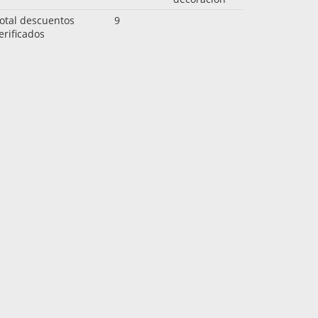
otal descuentos
9
erificados