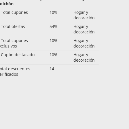
olchón
 Total cupones
10%
Hogar y
decoración
 Total ofertas
54%
Hogar y
decoración
 Total cupones
10%
Hogar y
xclusivos
decoración
 Cupón destacado
10%
Hogar y
decoración
otal descuentos
14
erificados