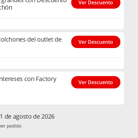
Ver Descuento
lchón
olchones del outlet de
Ver Descuento
intereses con Factory
Ver Descuento
1 de agosto de 2026
mer pedido