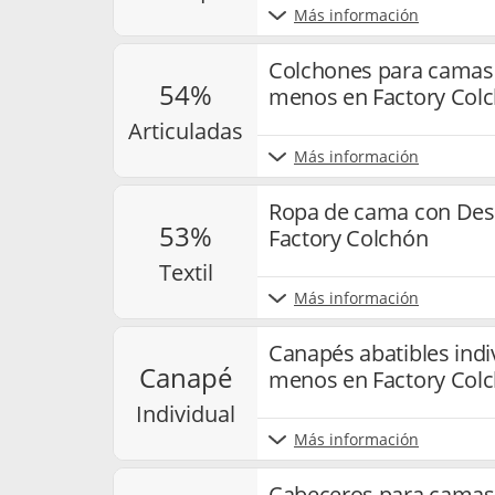
Más información
Colchones para camas 
54%
menos en Factory Col
articuladas
Más información
Ropa de cama con Des
53%
Factory Colchón
textil
Más información
Canapés abatibles indi
canapé
menos en Factory Col
individual
Más información
Cabeceros para camas