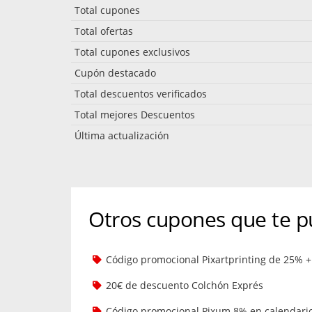
Total cupones
Total ofertas
Total cupones exclusivos
Cupón destacado
Total descuentos verificados
Total mejores Descuentos
Última actualización
Otros cupones que te p
Código promocional Pixartprinting de 25% + 
20€ de descuento Colchón Exprés
Código promocional Pixum 8% en calendari