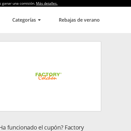
os ganar una comisión.
Más detalles.
Categorías
Rebajas de verano
Ha funcionado el cupón? Factory