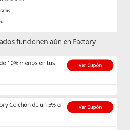
ratas
9€
ados funcionen aún en Factory
 de 10% menos en tus
Ver Cupón
ory Colchón de un 5% en
Ver Cupón