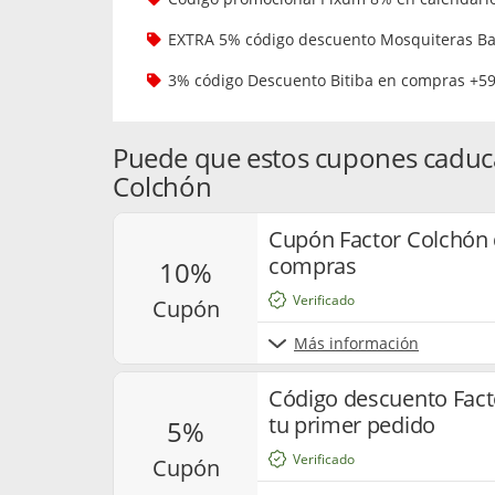
EXTRA 5% código descuento Mosquiteras Ba
3% código Descuento Bitiba en compras +5
Puede que estos cupones caduc
Colchón
Cupón Factor Colchón
compras
10%
Verificado
cupón
Más información
Código descuento Fact
tu primer pedido
5%
Verificado
cupón