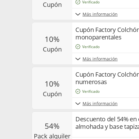
Verificado
cupón
Más información
Cupón Factory Colchón
monoparentales
10%
Verificado
cupón
Más información
Cupón Factory Colchón
numerosas
10%
Verificado
cupón
Más información
Descuento del 54% en 
54%
almohada y base tapiz
pack alquiler