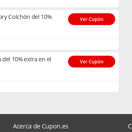
ry Colchón del 10%
Ver Cupón
del 10% extra en el
Ver Cupón
Acerca de Cupon.es
C