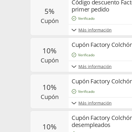
Código descuento Fact
primer pedido
5%
Verificado
cupón
Más información
Cupón Factory Colchón
10%
Verificado
cupón
Más información
Cupón Factory Colchón
10%
Verificado
cupón
Más información
Cupón Factory Colchó
desempleados
10%