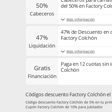
50%
del 50% en Factory Co
cabeceros
Más información
47% de Descuento en c
47%
Factory Colchón
liquidación
Más información
Paga en 12 cuotas sin 
gratis
Colchón
financiación
Códigos descuento Factory Colchón el 
Código descuento Factory Colchón de 5% en tu pri
Cupón Factory Colchón de 10% para jubilados