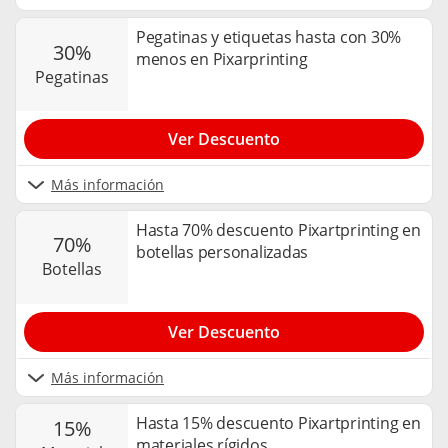
Pegatinas y etiquetas hasta con 30%
30%
menos en Pixarprinting
pegatinas
Ver Descuento
Más información
Hasta 70% descuento Pixartprinting en
70%
botellas personalizadas
botellas
Ver Descuento
Más información
Hasta 15% descuento Pixartprinting en
15%
materiales rígidos