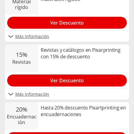
material
rígido
Ver Descuento
Más información
Revistas y catálogos en Pixarprinting
15%
con 15% de descuento
revistas
Ver Descuento
Más información
Hasta 20% descuento Pixartprinting en
20%
encuadernaciones
encuadernac
ión