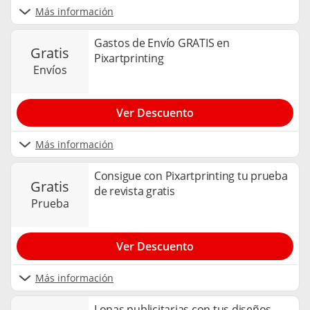
Más información
Gastos de Envío GRATIS en
gratis
Pixartprinting
envíos
Ver Descuento
Más información
Consigue con Pixartprinting tu prueba
gratis
de revista gratis
prueba
Ver Descuento
Más información
Lonas publicitarias con tus diseños