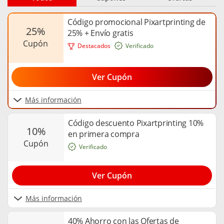
en impresión digital.
Código promocional Pixartprinting de
25%
25% + Envío gratis
cupón
Destacados
Verificado
Ver Cupón
Más información
Código descuento Pixartprinting 10%
10%
en primera compra
cupón
Verificado
Ver Cupón
Más información
40% Ahorro con las Ofertas de