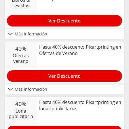
revistas
Ver Descuento
Más información
Hasta 40% descuento Pixartprinting en
40%
Ofertas de Verano
ofertas
verano
Ver Descuento
Más información
Hasta 40% descuento Pixartprinting en
40%
lonas publicitarias
lona
publicitaria