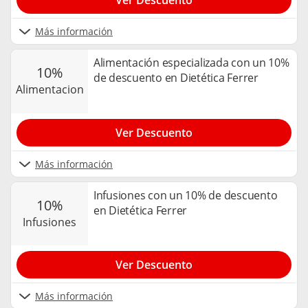
Ver Descuento
Más información
Alimentación especializada con un 10%
10%
de descuento en Dietética Ferrer
alimentacion
Ver Descuento
Más información
Infusiones con un 10% de descuento
10%
en Dietética Ferrer
infusiones
Ver Descuento
Más información