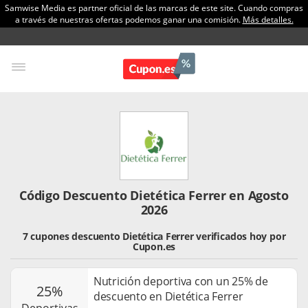
Samwise Media es partner oficial de las marcas de este site. Cuando compras
a través de nuestras ofertas podemos ganar una comisión.
Más detalles.
Código Descuento Dietética Ferrer en Agosto
2026
7 cupones descuento Dietética Ferrer verificados hoy por
Cupon.es
Nutrición deportiva con un 25% de
25%
descuento en Dietética Ferrer