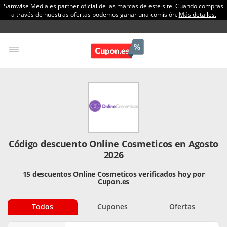
Samwise Media es partner oficial de las marcas de este site. Cuando compras
a través de nuestras ofertas podemos ganar una comisión.
Más detalles.
Código descuento Online Cosmeticos en Agosto
2026
15 descuentos Online Cosmeticos verificados hoy por
Cupon.es
Todos
Cupones
Ofertas