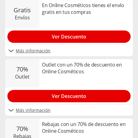
En Online Cosméticos tienes el envío
gratis
gratis en tus compras
envíos
Ver Descuento
Más información
Outlet con un 70% de descuento en
70%
Online Cosméticos
outlet
Ver Descuento
Más información
Rebajas con un 70% de descuento en
70%
Online Cosméticos
rebajas