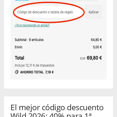
El mejor código descuento
Wild 2026: 40% para 1ª