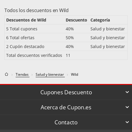
Todos los descuentos en Wild
Descuentos de Wild
Descuento
Categoría
5 Total cupones
40%
Salud y bienestar
6 Total ofertas
50%
Salud y bienestar
2 Cupón destacado
40%
Salud y bienestar
Total descuentos verificados
11
Tiendas
Salud y bienestar
Wild
Cupones Descuento
Acerca de Cupon.es
Contacto