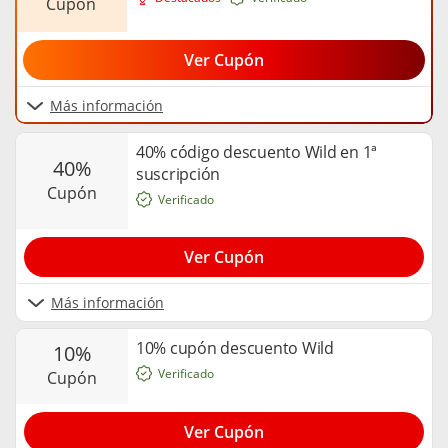
cupón
Ver Cupón
Más información
40% código descuento Wild en 1ª
40%
suscripción
cupón
Verificado
Ver Cupón
Más información
10% cupón descuento Wild
10%
Verificado
cupón
Ver Cupón