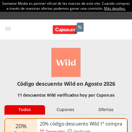
Samwise Media es partner oficial de las marcas de este site. Cuando compras
a través de nuestras ofertas podemos ganar una comisión.
Más detalles.
Código descuento Wild en Agosto 2026
11 descuentos Wild verificados hoy por Cupon.es
Todos
Cupones
Ofertas
20% código descuento Wild 1ª compra
20%
Destacados
Verificado