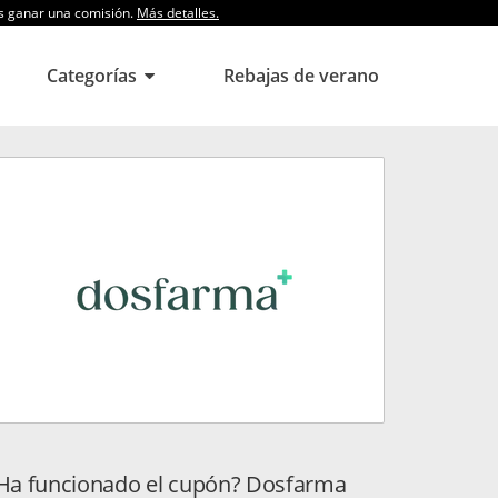
os ganar una comisión.
Más detalles.
Categorías
Rebajas de verano
Ha funcionado el cupón? Dosfarma