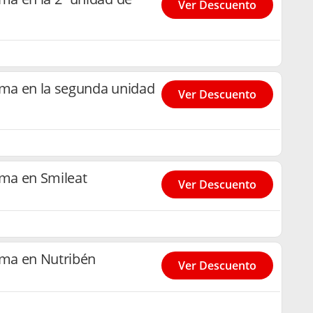
Ver Descuento
ma en la segunda unidad
Ver Descuento
ma en Smileat
Ver Descuento
ma en Nutribén
Ver Descuento