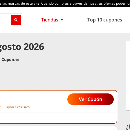
de las marcas de este site. Cuando compras a través de nuestras ofertas podem
Tiendas
Top 10 cupones
osto 2026
r Cupon.es
Ver Cupón
¡Cupón exclusivo!
¿