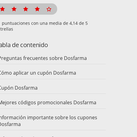
puntuaciones con una media de
de 5
trellas
abla de contenido
Preguntas frecuentes sobre Dosfarma
Cómo aplicar un cupón Dosfarma
Cupón Dosfarma
Mejores códigos promocionales Dosfarma
Información importante sobre los cupones
Dosfarma