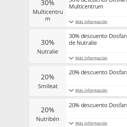
30%
Multicentrum
multicentru
m
Más información
30% descuento Dosfar
30%
de Nutralie
nutralie
Más información
20% descuento Dosfar
20%
smileat
Más información
20% descuento Dosfar
20%
nutribén
Más información