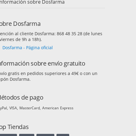
Información sobre Dosfarma
obre Dosfarma
ención al cliente Dosfarma: 868 48 35 28 (de lunes
viernes de 9h a 18h).
Dosfarma - Página oficial
nformación sobre envío gratuito
vío gratis en pedidos superiores a 49€ o con un
upón Dosfarma.
étodos de pago
yPal
VISA
MasterCard
American Express
op Tiendas