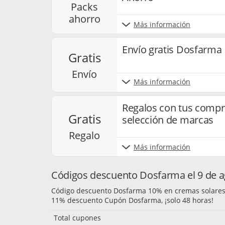
packs
ahorro
Más información
Envío gratis Dosfarma
gratis
envío
Más información
Regalos con tus comp
gratis
selección de marcas
regalo
Más información
Códigos descuento Dosfarma el 9 de a
Código descuento Dosfarma 10% en cremas solare
11% descuento Cupón Dosfarma, ¡solo 48 horas!
Total cupones