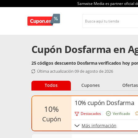
Samwise Media es partner oficial 
Cupón Dosfarma en Ag
25 códigos descuento Dosfarma verificados hoy po
Última actualización 09 de agosto de 2026
Todos
Cupones
Ofertas
10% cupón Dosfarma
10%
Destacados
Verificado
cupón
Más información