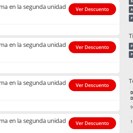
M
ma en la segunda unidad
Ver Descuento
A
P
T
ma en la segunda unidad
P
Ver Descuento
P
T
ma en la segunda unidad
Ver Descuento
D
D
9
ma en la segunda unidad
1
Ver Descuento