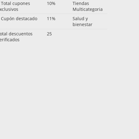
 Total cupones
10%
Tiendas
xclusivos
Multicategoria
 Cupón destacado
11%
Salud y
bienestar
otal descuentos
25
erificados