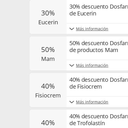
30% descuento Dosfar
30%
de Eucerin
eucerin
Más información
50% descuento Dosfar
50%
de productos Mam
mam
Más información
40% descuento Dosfar
40%
de Fisiocrem
fisiocrem
Más información
40% descuento Dosfar
40%
de Trofolastín