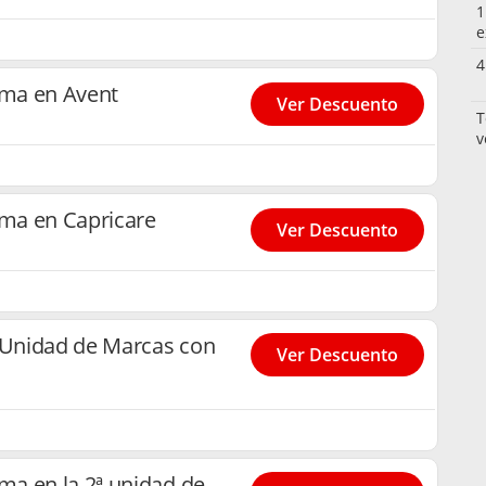
1
e
4
ma en Avent
Ver Descuento
T
v
ma en Capricare
Ver Descuento
ª Unidad de Marcas con
Ver Descuento
a en la 2ª unidad de