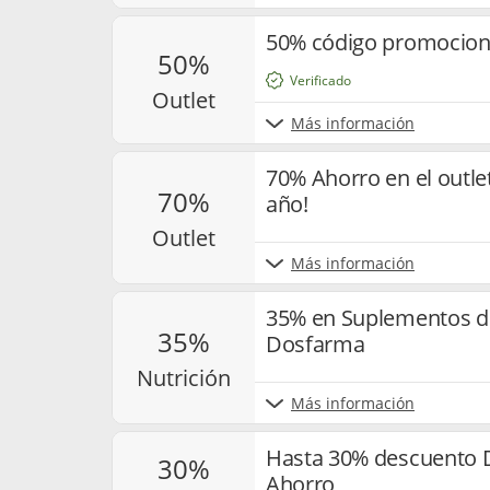
50% código promocion
50%
Verificado
outlet
Más información
70% Ahorro en el outle
70%
año!
outlet
Más información
35% en Suplementos de 
35%
Dosfarma
nutrición
Más información
Hasta 30% descuento 
30%
Ahorro