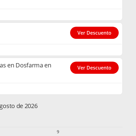
Ver Descuento
ras en Dosfarma en
Ver Descuento
gosto de 2026
s
9