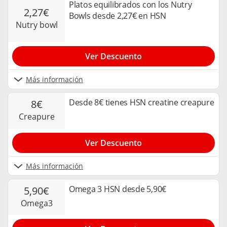
Platos equilibrados con los Nutry
2,27€
Bowls desde 2,27€ en HSN
nutry bowl
Ver Descuento
Más información
Desde 8€ tienes HSN creatine creapure
8€
creapure
Ver Descuento
Más información
Omega 3 HSN desde 5,90€
5,90€
omega3