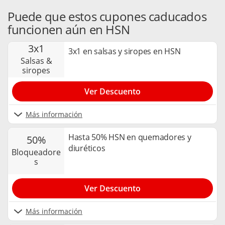
Puede que estos cupones caducados
funcionen aún en HSN
3x1
3x1 en salsas y siropes en HSN
salsas &
siropes
Ver Descuento
Más información
Hasta 50% HSN en quemadores y
50%
diuréticos
bloqueadore
s
Ver Descuento
Más información