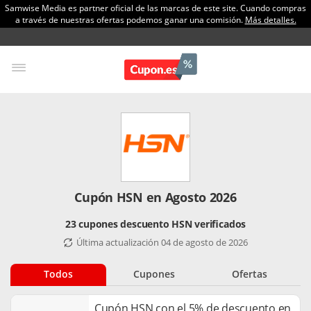
Samwise Media es partner oficial de las marcas de este site. Cuando compras
a través de nuestras ofertas podemos ganar una comisión.
Más detalles.
Cupón HSN en Agosto 2026
23 cupones descuento HSN verificados
Última actualización 04 de agosto de 2026
Todos
Cupones
Ofertas
Cupón HSN con el 5% de descuento en