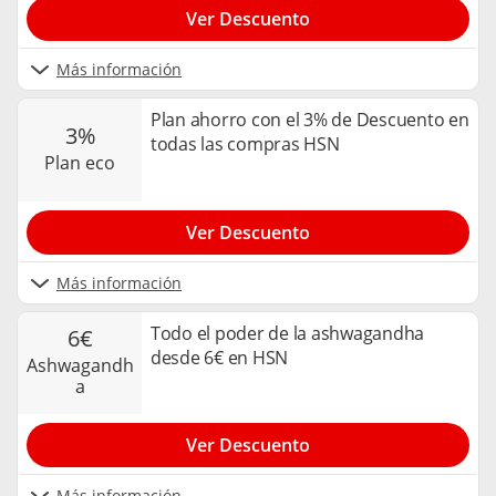
Ver Descuento
Más información
Plan ahorro con el 3% de Descuento en
3%
todas las compras HSN
plan eco
Ver Descuento
Más información
Todo el poder de la ashwagandha
6€
desde 6€ en HSN
ashwagandh
a
Ver Descuento
Más información