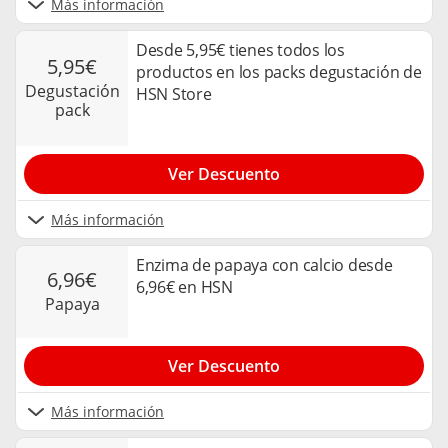
Más información
Desde 5,95€ tienes todos los
5,95€
productos en los packs degustación de
degustación
HSN Store
pack
Ver Descuento
Más información
Enzima de papaya con calcio desde
6,96€
6,96€ en HSN
papaya
Ver Descuento
Más información