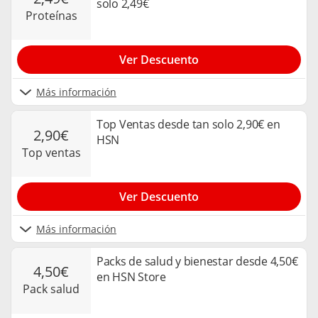
solo 2,49€
proteínas
Ver Descuento
Más información
Top Ventas desde tan solo 2,90€ en
2,90€
HSN
top ventas
Ver Descuento
Más información
Packs de salud y bienestar desde 4,50€
4,50€
en HSN Store
pack salud